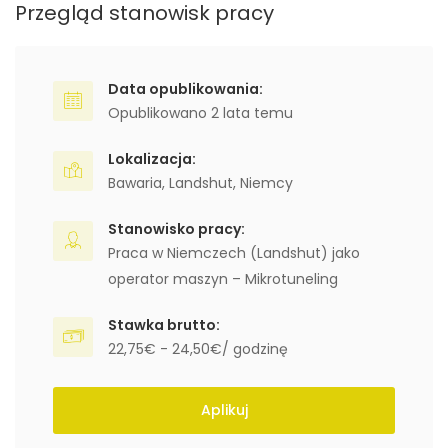
Przegląd stanowisk pracy
Data opublikowania:
Opublikowano 2 lata temu
Lokalizacja:
Bawaria
,
Landshut
,
Niemcy
Stanowisko pracy:
Praca w Niemczech (Landshut) jako
operator maszyn – Mikrotuneling
Stawka brutto:
22,75€ - 24,50€/ godzinę
Aplikuj