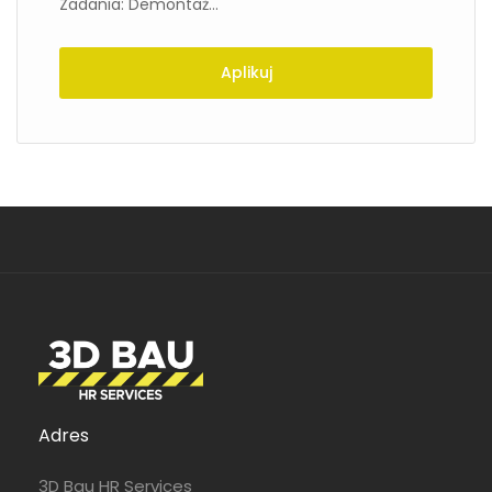
Zadania: Demontaż...
Aplikuj
Adres
3D Bau HR Services