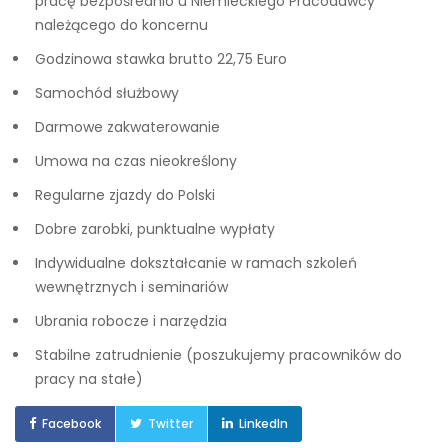
pracę bezpośrednio u Niemieckiego Pracodawcy
należącego do koncernu
Godzinowa stawka brutto 22,75 Euro
Samochód służbowy
Darmowe zakwaterowanie
Umowa na czas nieokreślony
Regularne zjazdy do Polski
Dobre zarobki, punktualne wypłaty
Indywidualne dokształcanie w ramach szkoleń
wewnętrznych i seminariów
Ubrania robocze i narzędzia
Stabilne zatrudnienie (poszukujemy pracowników do
pracy na stałe)
Facebook
Twitter
LinkedIn