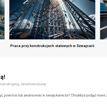
Praca przy konstrukcjach stalowych w Szwajcarii
ą!
onstrukcyjnej, światłowodowej
ć, powrócić lub awansować w swojej karierze? Chciałbyś podjąć nowe z