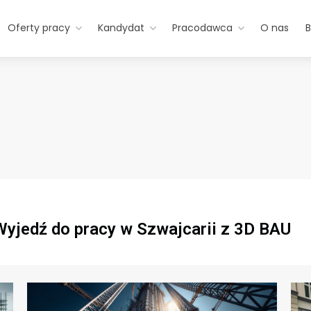
Oferty pracy
Kandydat
Pracodawca
O nas
B
Wyjedź do pracy w Szwajcarii z 3D BAU