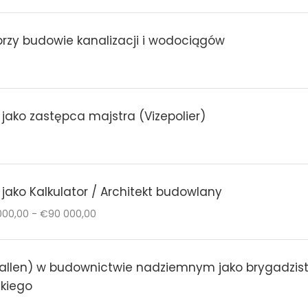
przy budowie kanalizacji i wodociągów
 jako zastępca majstra (Vizepolier)
 jako Kalkulator / Architekt budowlany
00,00 - €90 000,00
Gallen) w budownictwie nadziemnym jako brygadzist
ckiego