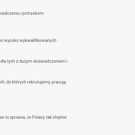
iadczeniu i potrzebom.
ówno wysoko wykwalifikowanych
 dla tych z dużym doświadczeniem i
łach, do których rekrutujemy, pracują
e to sprawia, że Polacy tak chętnie