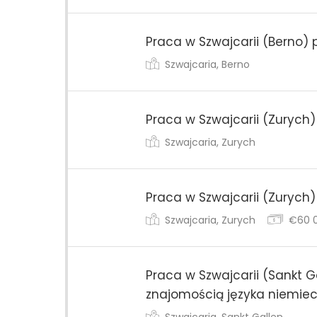
Praca w Szwajcarii (Berno) 
Szwajcaria, Berno
Praca w Szwajcarii (Zurych)
Szwajcaria, Zurych
Praca w Szwajcarii (Zurych)
Szwajcaria, Zurych
€60 0
Praca w Szwajcarii (Sankt 
znajomością języka niemie
Szwajcaria, Sankt Gallen