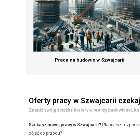
Praca na budowie w Szwajcarii
Oferty pracy w Szwajcarii czekaj
Znajdź swoją ścieżkę kariery w branży budowlanej, k
Szukasz nowej pracy w Szwajcarii?
Planujesz rozpoczą
pójść do przodu?