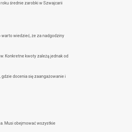
roku średnie zarobki w Szwajcarii
o warto wiedzieć, że za nadgodziny
ów. Konkretne kwoty zależą jednak od
 gdzie docenia się zaangażowanie i
ana. Musi obejmować wszystkie