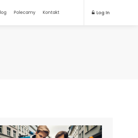
log
Polecamy
Kontakt
Log In