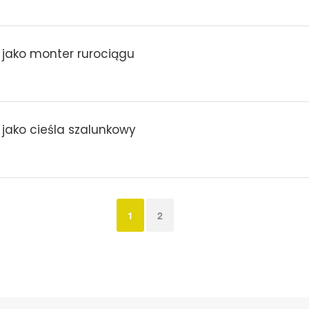
 jako monter rurociągu
 jako cieśla szalunkowy
1
2