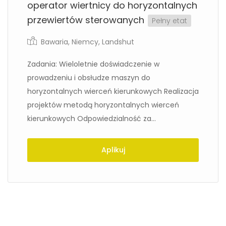
operator wiertnicy do horyzontalnych
przewiertów sterowanych
Pełny etat
Bawaria
,
Niemcy
,
Landshut
Zadania: Wieloletnie doświadczenie w
prowadzeniu i obsłudze maszyn do
horyzontalnych wierceń kierunkowych Realizacja
projektów metodą horyzontalnych wierceń
kierunkowych Odpowiedzialność za...
Aplikuj