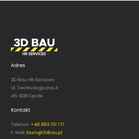
Adres
3D Bau HR Services
Ul. Technologiczna 4
45-839 Opole
Kontakt
Telefon:
+48 883 151 171
E-Mail:
biuro@3dbau.pl