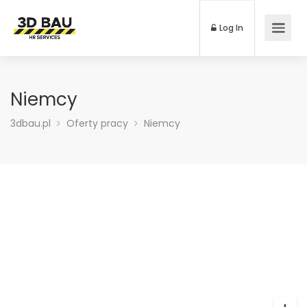
Log In
Niemcy
3dbau.pl
Oferty pracy
Niemcy