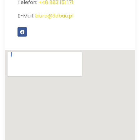
Telefon:
+48 883 151 171
E-Mail:
biuro@3dbau.pl