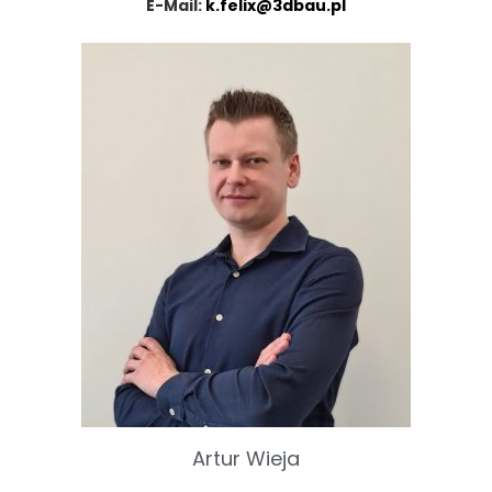
E-Mail:
k.felix@3dbau.pl
Artur Wieja