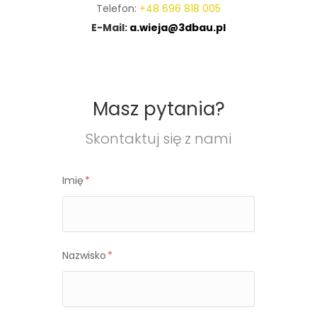
Telefon:
+48 696 818 005
E-Mail:
a.wieja@3dbau.pl
Masz pytania?
Skontaktuj się z nami
Imię
*
Nazwisko
*