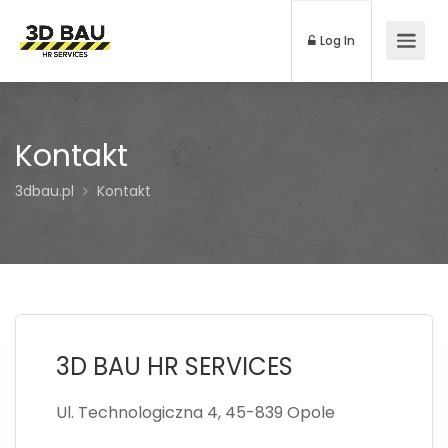
Log In
Kontakt
3dbau.pl
Kontakt
3D BAU HR SERVICES
Ul. Technologiczna 4, 45-839 Opole