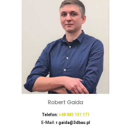
Robert Gaida
Telefon:
+48 883 151 171
E-Mail:
r.gaida@3dbau.pl