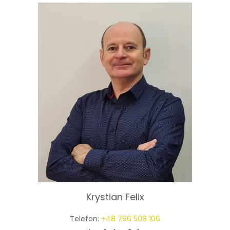
Krystian Felix
Telefon:
+48 796 508 106