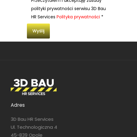
Przeczytałem i akceptuję zasady
polityki prywatności serwisu 3D Bau
HR Services
Polityka prywatności
*
Adres
3D Bau HR Services
Ul. Technologiczna 4
45-839 Opole