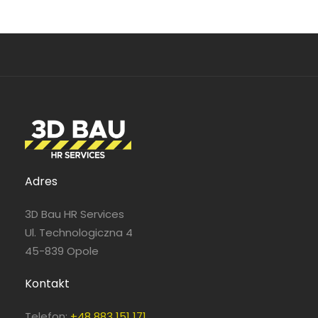
Pełny etat
Pełny etat
Adres
3D Bau HR Services
Ul. Technologiczna 4
45-839 Opole
Pełny etat
Kontakt
Telefon:
+48 883 151 171