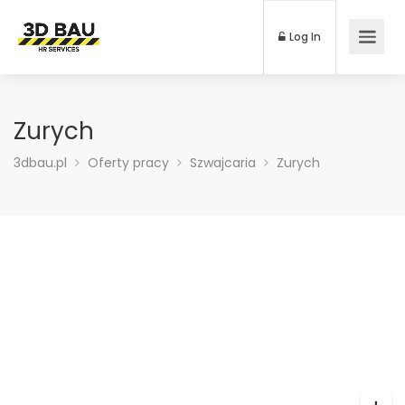
Log In
Zurych
3dbau.pl
Oferty pracy
Szwajcaria
Zurych