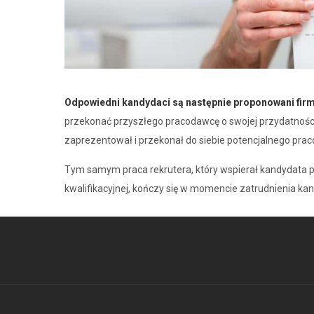
Odpowiedni kandydaci są następnie proponowani firm
przekonać przyszłego pracodawcę o swojej przydatności 
zaprezentował i przekonał do siebie potencjalnego pra
Tym samym praca rekrutera, który wspierał kandydata 
kwalifikacyjnej, kończy się w momencie zatrudnienia ka