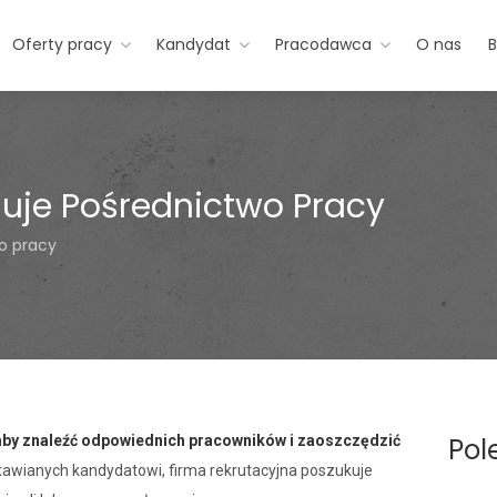
Oferty pracy
Kandydat
Pracodawca
O nas
B
uje Pośrednictwo Pracy
o pracy
 aby znaleźć odpowiednich pracowników i zaoszczędzić
Pol
wianych kandydatowi, firma rekrutacyjna poszukuje