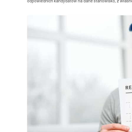
odpowiednich kandydatów na dane stanowisko, z własnej 