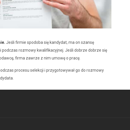
ie.
Jeśli firmie spodoba się kandydat, ma on szansę
podczas rozmowy kwalifikacyjnej. Jeśli dobrze dobrze się
codawcę, firma zawrze z nim umowę o pracę.
podczas procesu selekcji i przygotowywał go do rozmowy
ndydata.