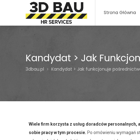
Strona Główna
Kandydat > Jak Funkcjon
3dbau.pl
Kandydat > Jak funkcjonuje pośrednictw
Wiele firm korzysta z usług doradców personalnych,
sobie pracy w tym procesie.
Po omówieniu wymagań sta