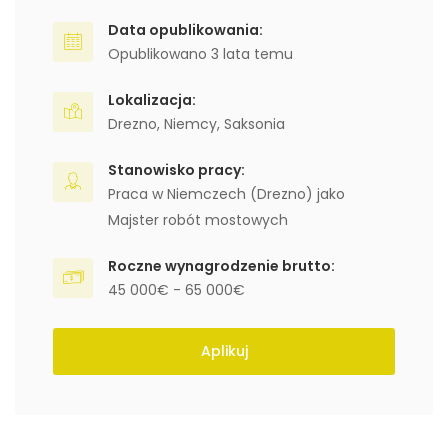
Data opublikowania:
Opublikowano 3 lata temu
Lokalizacja:
Drezno
,
Niemcy
,
Saksonia
Stanowisko pracy:
Praca w Niemczech (Drezno) jako
Majster robót mostowych
Roczne wynagrodzenie brutto:
45 000€ - 65 000€
Aplikuj