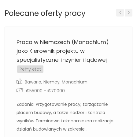
Polecane oferty pracy
Previous
Next
Praca w Niemczech (Monachium)
jako Kierownik projektu w
specjalistycznej inżynierii lądowej
Pełny etat
Bawaria
,
Niemcy
,
Monachium
€55000 - €70000
Zadania: Przygotowanie pracy, zarządzanie
placem budowy, a także nadzór i kontrola
wyników Terminowa i ekonomiczna realizacja
działań budowlanych w zakresie...