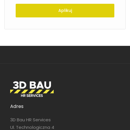
Aplikuj
Adres
3D Bau HR Services
Ul. Technologiczna 4