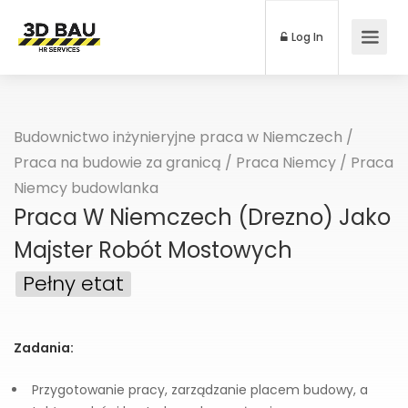
Log In
Budownictwo inżynieryjne praca w Niemczech
/
Praca na budowie za granicą
/
Praca Niemcy
/
Praca
Niemcy budowlanka
Praca W Niemczech (Drezno) Jako
Majster Robót Mostowych
Pełny etat
Zadania:
Przygotowanie pracy, zarządzanie placem budowy, a