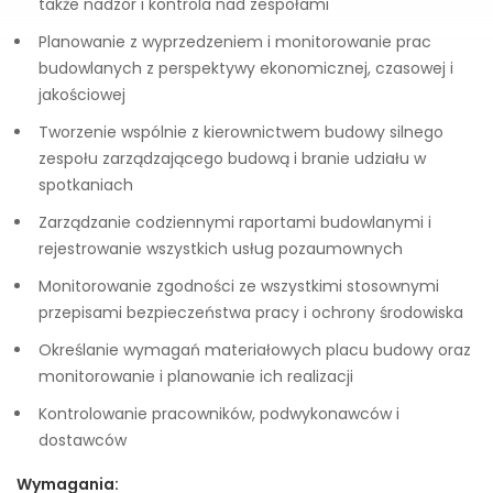
także nadzór i kontrola nad zespołami
Planowanie z wyprzedzeniem i monitorowanie prac
budowlanych z perspektywy ekonomicznej, czasowej i
jakościowej
Tworzenie wspólnie z kierownictwem budowy silnego
zespołu zarządzającego budową i branie udziału w
spotkaniach
Zarządzanie codziennymi raportami budowlanymi i
rejestrowanie wszystkich usług pozaumownych
Monitorowanie zgodności ze wszystkimi stosownymi
przepisami bezpieczeństwa pracy i ochrony środowiska
Określanie wymagań materiałowych placu budowy oraz
monitorowanie i planowanie ich realizacji
Kontrolowanie pracowników, podwykonawców i
dostawców
Wymagania: