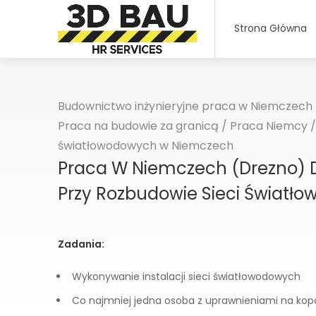
Strona Główna
Budownictwo inżynieryjne praca w Niemczech
Praca na budowie za granicą
/
Praca Niemcy
światłowodowych w Niemczech
Praca W Niemczech (Drezno) 
Przy Rozbudowie Sieci Światł
Zadania:
Wykonywanie instalacji sieci światłowodowych
Co najmniej jedna osoba z uprawnieniami na kopa