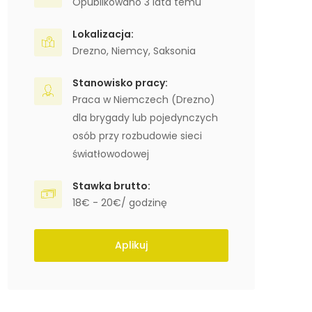
Opublikowano 3 lata temu
Lokalizacja:
Drezno
,
Niemcy
,
Saksonia
Stanowisko pracy:
Praca w Niemczech (Drezno)
dla brygady lub pojedynczych
osób przy rozbudowie sieci
światłowodowej
Stawka brutto:
18€ - 20€/ godzinę
Aplikuj