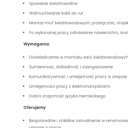
Spawanie światłowodów
Wdmuchiwanie kabli do rur
Montaż muf światłowodowych, przełącznic, stoja
Po wykonanej pracy odnawianie nawierzchni,: kostk
Wymagania:
Doświadczenie w montażu sieci światłowodowyc
Sumienność, dokładność i zaangażowanie
Komunikatywność i umiejętność pracy w zespole
Umiejętności pracy z elektronarzędziami
Dobra znajomość języka niemieckiego
Oferujemy:
Bezpośrednie i stabilne zatrudnienie w renomo
umowę o pracę