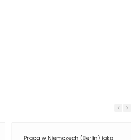
Previous
Next
Praca w Niemczech (Berlin) jako