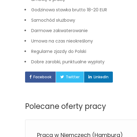
Godzinowa stawka brutto 18-20 EUR
Samochód służbowy
Darmowe zakwaterowanie
Umowa na czas nieokreślony
Regularne zjazdy do Polski
Dobre zarobki, punktualne wypłaty
Facebook
Twitter
LinkedIn
Polecane oferty pracy
er
Praca w Niemczech (Hamburg)