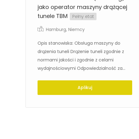
jako operator maszyny drążącej
tunele TBM
Pełny etat
Hamburg
,
Niemcy
h i
Opis stanowiska: Obsługa maszyny do
drążenia tuneli Drążenie tuneli zgodnie z
normami jakości i zgodnie z celami
wydajnościowymi Odpowiedzialność za...
Aplikuj