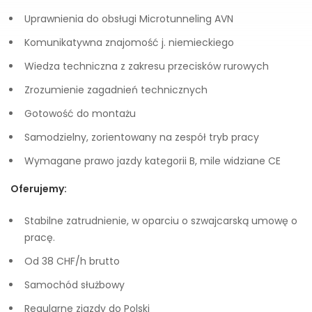
Uprawnienia do obsługi Microtunneling AVN
Komunikatywna znajomość j. niemieckiego
Wiedza techniczna z zakresu przecisków rurowych
Zrozumienie zagadnień technicznych
Gotowość do montażu
Samodzielny, zorientowany na zespół tryb pracy
Wymagane prawo jazdy kategorii B, mile widziane CE
Oferujemy:
Stabilne zatrudnienie, w oparciu o szwajcarską umowę o
pracę.
Od 38 CHF/h brutto
Samochód służbowy
Regularne zjazdy do Polski