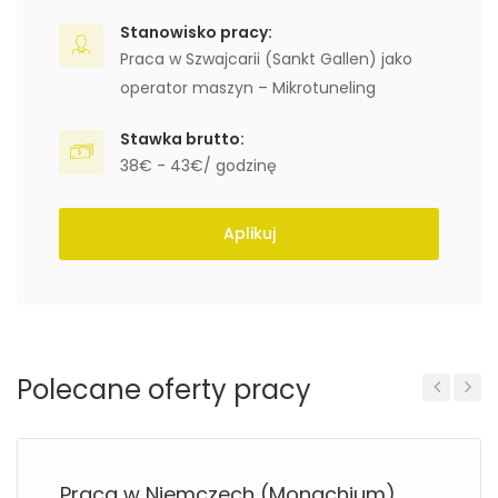
Stanowisko pracy:
Praca w Szwajcarii (Sankt Gallen) jako
operator maszyn – Mikrotuneling
Stawka brutto:
38€ - 43€/ godzinę
Aplikuj
Polecane oferty pracy
Previous
Next
Praca w Niemczech (Monachium)