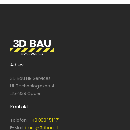
Adres
3D Bau HR Services
Ul. Technologiczna 4
45-839 Opole
Kontakt
Telefon:
+48 883 151 171
E-Mail:
biuro@3dbau.pl