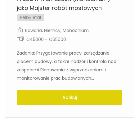
jako Majster robót mostowych
Pełny etat
Bawaria
,
Niemcy
,
Monachium
€45000 - €65000
Zadania: Przygotowanie pracy, zarządzanie
placem budowy, a także nadzór i kontrola nad
zespołami Planowanie z wyprzedzeniem i
monitorowanie prac budowlanych...
Aplikuj