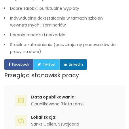
Dobre zarobki, punktualne wypłaty
Indywidualne dokształcanie w ramach szkoleń
wewnętrznych i seminariów
Ubrania robocze i narzędzia
Stabilne zatrudnienie (poszukujemy pracowników do
pracy na stałe)
Facebook
Twitter
LinkedIn
Przegląd stanowisk pracy
Data opublikowania:
Opublikowano 3 lata temu
Lokalizacja:
Sankt Gallen
,
Szwajcaria