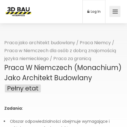
Log In
Praca jako architekt budowlany
/
Praca Niemcy
/
Praca w Niemczech dla osób z dobrą znajomością
języka niemieckiego
/
Praca za granicą
Praca W Niemczech (Monachium)
Jako Architekt Budowlany
Pełny etat
Zadania:
Obszar odpowiedzialności obejmuje wymagające i