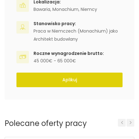
Lokalizacja:
Bawaria
,
Monachium
,
Niemcy
Stanowisko pracy:
Praca w Niemczech (Monachium) jako
Architekt budowlany
Roczne wynagrodzenie brutto:
45 000€ - 65 000€
Aplikuj
Polecane oferty pracy
Previous
Next