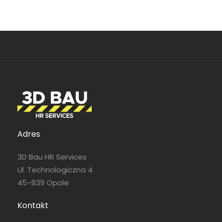
Adres
3D Bau HR Services
Ul. Technologiczna 4
45-839 Opole
Kontakt