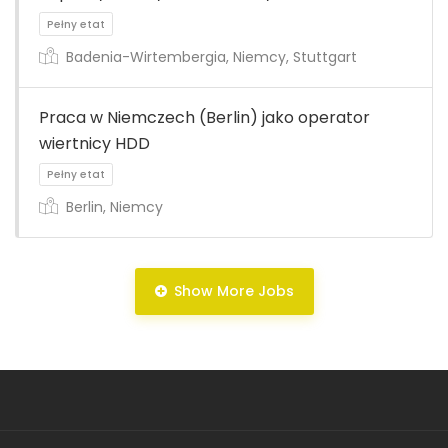
Badenia-Wirtembergia, Niemcy, Stuttgart
Praca w Niemczech (Berlin) jako operator
Pełny etat
wiertnicy HDD
Berlin, Niemcy
Show More Jobs
Pełny etat