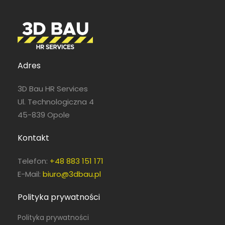
Pełny etat
Adres
3D Bau HR Services
Ul. Technologiczna 4
45-839 Opole
Pełny etat
Kontakt
Telefon:
+48 883 151 171
E-Mail:
biuro@3dbau.pl
Polityka prywatności
Polityka prywatności