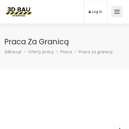
Log In
Praca Za Granicą
3dbau.pl
Oferty pracy
Praca
Praca za granicą