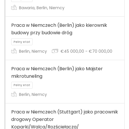
Pełny etat
Bawaria, Berlin, Niemcy
Praca w Niemczech (Berlin) jako kierownik
budowy przy budowie dróg
Berlin, Niemcy
€45 000,00 - €70 000,00
Pełny etat
Praca w Niemczech (Berlin) jako Majster
mikrotuneling
Berlin, Niemcy
Praca w Niemczech (Stuttgart) jako pracownik
Pełny etat
drogowy Operator
Koparki/Walca/Rozściełacza/