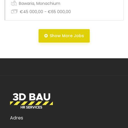
Bawaria, Monachium
€45 000,00 - €65 000,00
Pełny etat
Show More Jobs
Pełny etat
Adres