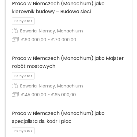
Praca w Niemczech (Monachium) jako
kierownik budowy – Budowa sieci
Bawaria, Niemcy, Monachium
€60 000,00 - €70 000,00
Pełny etat
Praca w Niemczech (Monachium) jako Majster
robót mostowych
Bawaria, Niemcy, Monachium
€45 000,00 - €65 000,00
Praca w Niemczech (Monachium) jako
Pełny etat
specjalista ds. kadr i płac