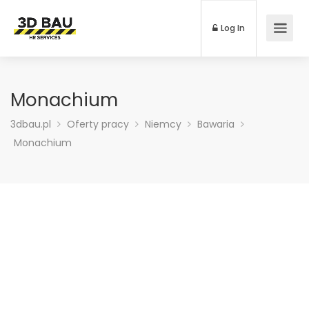
Log In
Monachium
3dbau.pl
Oferty pracy
Niemcy
Bawaria
Monachium