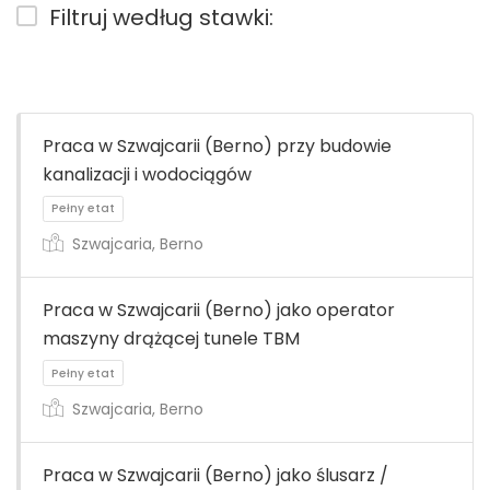
Filtruj według stawki:
Praca w Szwajcarii (Berno) przy budowie
kanalizacji i wodociągów
Szwajcaria, Berno
Praca w Szwajcarii (Berno) jako operator
maszyny drążącej tunele TBM
Szwajcaria, Berno
Praca w Szwajcarii (Berno) jako ślusarz /