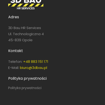
Adres
Pełny etat
3D Bau HR Services
Ul. Technologiczna 4
45-839 Opole
Kontakt
Telefon:
+48 883 151 171
E-Mail:
biuro@3dbau.pl
Polityka prywatności
Polityka prywatności