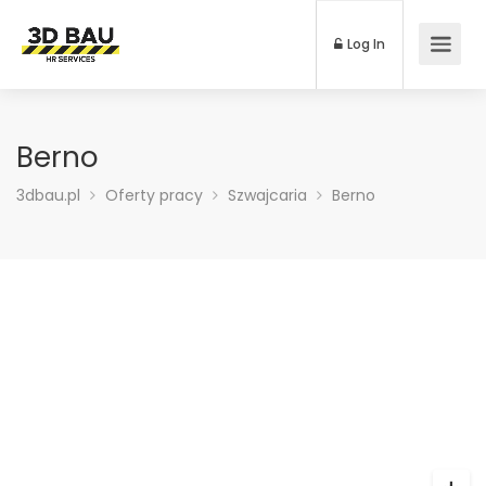
Log In
Berno
3dbau.pl
Oferty pracy
Szwajcaria
Berno