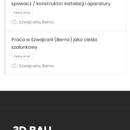
spawacz / konstruktor instalacji i aparatury
Pełny etat
Szwajcaria, Berno
Praca w Szwajcarii (Berno) jako cieśla
szalunkowy
Pełny etat
Szwajcaria, Berno
Pełny etat