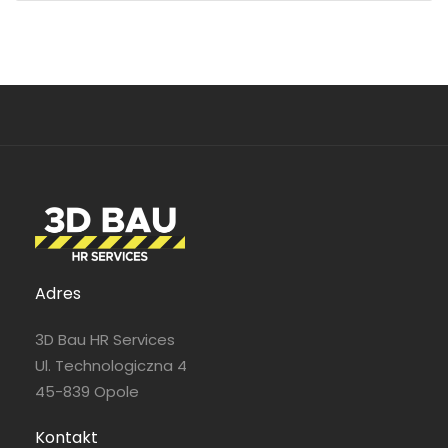
Adres
3D Bau HR Services
Ul. Technologiczna 4
45-839 Opole
Kontakt