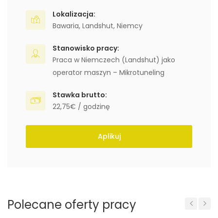
Lokalizacja:
Bawaria
,
Landshut
,
Niemcy
Stanowisko pracy:
Praca w Niemczech (Landshut) jako
operator maszyn – Mikrotuneling
Stawka brutto:
22,75€ / godzinę
Aplikuj
Polecane oferty pracy
Previous
Next