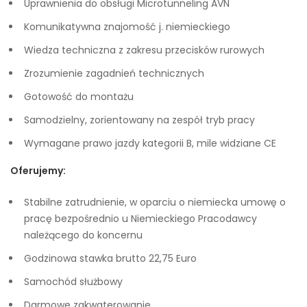
Uprawnienia do obsługi Microtunneling AVN
Komunikatywna znajomość j. niemieckiego
Wiedza techniczna z zakresu przecisków rurowych
Zrozumienie zagadnień technicznych
Gotowość do montażu
Samodzielny, zorientowany na zespół tryb pracy
Wymagane prawo jazdy kategorii B, mile widziane CE
Oferujemy:
Stabilne zatrudnienie, w oparciu o niemiecka umowę o
pracę bezpośrednio u Niemieckiego Pracodawcy
należącego do koncernu
Godzinowa stawka brutto 22,75 Euro
Samochód służbowy
Darmowe zakwaterowanie