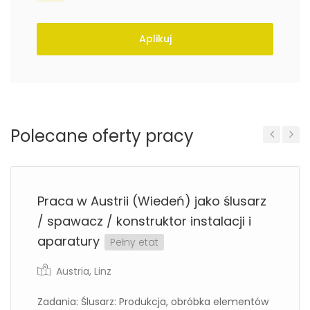
Aplikuj
Polecane oferty pracy
Previous
Next
Praca w Austrii (Wiedeń) jako ślusarz
/ spawacz / konstruktor instalacji i
aparatury
Pełny etat
Austria
,
Linz
Zadania: Ślusarz: Produkcja, obróbka elementów