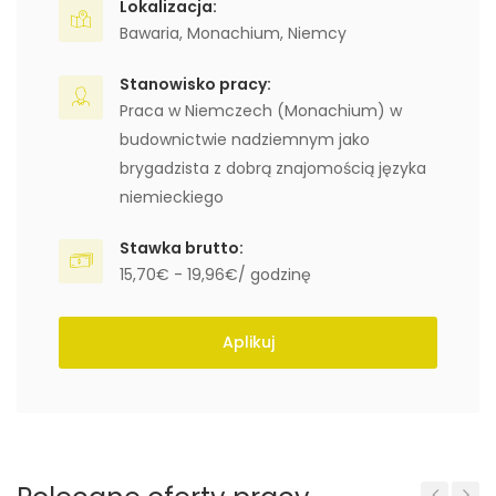
Lokalizacja:
Bawaria
,
Monachium
,
Niemcy
Stanowisko pracy:
Praca w Niemczech (Monachium) w
budownictwie nadziemnym jako
brygadzista z dobrą znajomością języka
niemieckiego
Stawka brutto:
15,70€ - 19,96€/ godzinę
Aplikuj