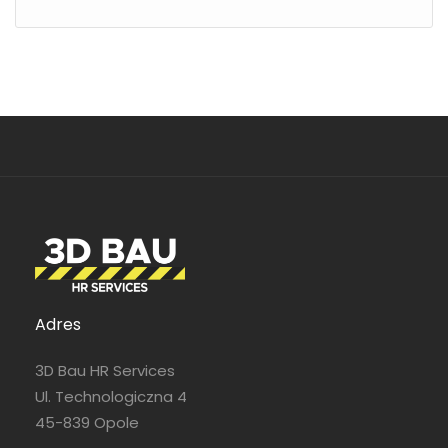
Adres
3D Bau HR Services
Ul. Technologiczna 4
45-839 Opole