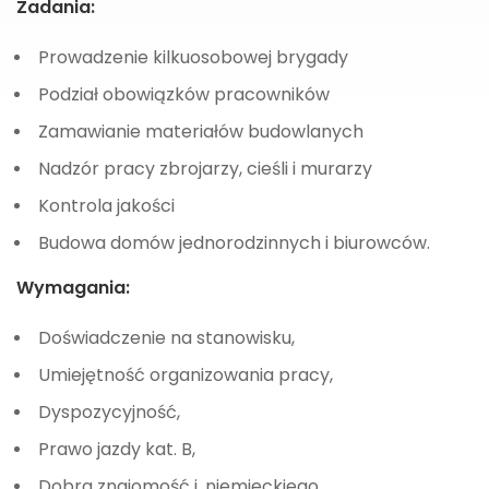
Zadania:
Prowadzenie kilkuosobowej brygady
Podział obowiązków pracowników
Zamawianie materiałów budowlanych
Nadzór pracy zbrojarzy, cieśli i murarzy
Kontrola jakości
Budowa domów jednorodzinnych i biurowców.
Wymagania:
Doświadczenie na stanowisku,
Umiejętność organizowania pracy,
Dyspozycyjność,
Prawo jazdy kat. B,
Dobra znajomość j. niemieckiego.