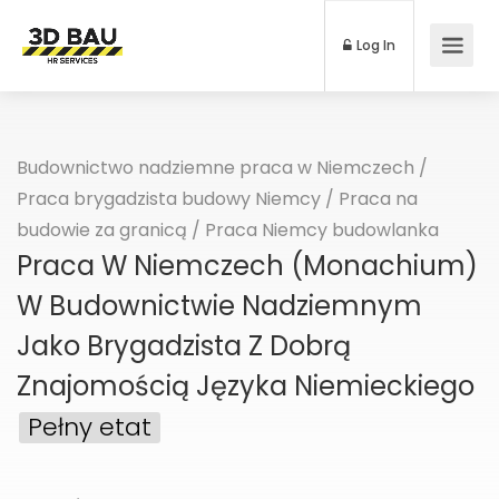
Log In
Budownictwo nadziemne praca w Niemczech
/
Praca brygadzista budowy Niemcy
/
Praca na
budowie za granicą
/
Praca Niemcy budowlanka
Praca W Niemczech (Monachium)
W Budownictwie Nadziemnym
Jako Brygadzista Z Dobrą
Znajomością Języka Niemieckiego
Pełny etat