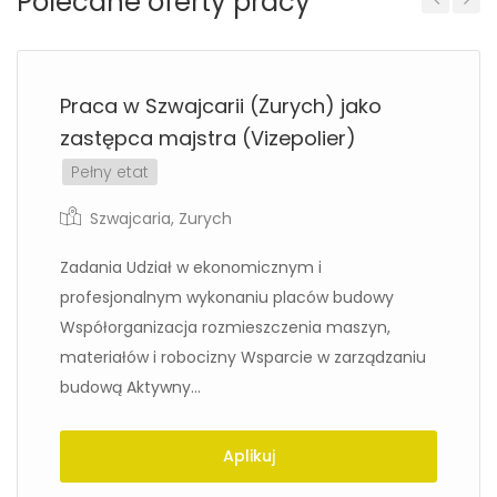
Polecane oferty pracy
Previous
Next
Praca w Szwajcarii (Zurych) jako
zastępca majstra (Vizepolier)
Pełny etat
Szwajcaria
,
Zurych
Zadania Udział w ekonomicznym i
profesjonalnym wykonaniu placów budowy
Współorganizacja rozmieszczenia maszyn,
materiałów i robocizny Wsparcie w zarządzaniu
budową Aktywny...
Aplikuj