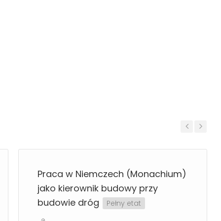
Previous
Next
Praca w Niemczech (Monachium)
jako kierownik budowy przy
budowie dróg
Pełny etat