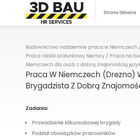
Strona Główna
Budownictwo nadziemne praca w Niemczech
Praca cieśla szalunkowy Niemcy
/
Praca na bu
Niemczech dla osób z dobrą znajomością języ
Praca W Niemczech (Drezno)
Brygadzista Z Dobrą Znajomoś
Zadania:
Prowadzenie kilkuosobowej brygady
Podział obowiązków pracowników