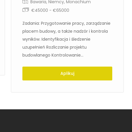
Bawaria
,
Niemcy
,
Monachium
€45000 - €65000
Zadania: Przygotowanie pracy, zarządzanie
placem budowy, a także nadzór i kontrola
wyników. Identyfikacja i śledzenie
uzupełnień Rozliczanie projektu
budowlanego Kontrolowanie...
Aplikuj