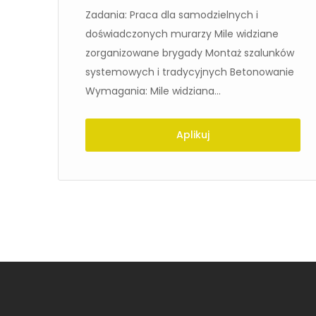
g
Zadania: Praca dla samodzielnych i
doświadczonych murarzy Mile widziane
zorganizowane brygady Montaż szalunków
systemowych i tradycyjnych Betonowanie
Wymagania: Mile widziana...
nie
t...
Aplikuj