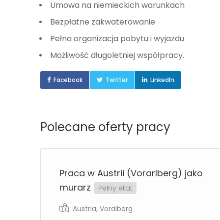
Umowa na niemieckich warunkach
Bezpłatne zakwaterowanie
Pełna organizacja pobytu i wyjazdu
Możliwość długoletniej współpracy.
Facebook
Twitter
LinkedIn
Polecane oferty pracy
g)
Praca w Austrii (Vorarlberg) jako
murarz
Pełny etat
Austria
,
Voralberg