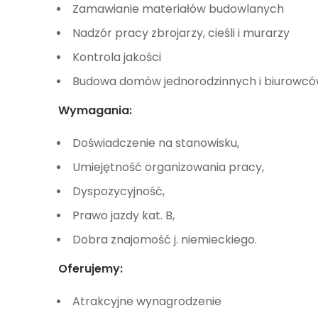
Zamawianie materiałów budowlanych
Nadzór pracy zbrojarzy, cieśli i murarzy
Kontrola jakości
Budowa domów jednorodzinnych i biurowcó
Wymagania:
Doświadczenie na stanowisku,
Umiejętność organizowania pracy,
Dyspozycyjność,
Prawo jazdy kat. B,
Dobra znajomość j. niemieckiego.
Oferujemy:
Atrakcyjne wynagrodzenie