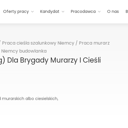
Oferty pracy
Kandydat
Pracodawca
O nas
B
/
Praca cieśla szalunkowy Niemcy
/
Praca murarz
 Niemcy budowlanka
Dla Brygady Murarzy I Cieśli
murarskich albo ciesielskich,