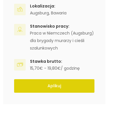
Lokalizacja:
Augsburg
,
Bawaria
Stanowisko pracy:
Praca w Niemczech (Augsburg)
dla brygady murarzy i cieśli
szalunkowych
Stawka brutto:
15,70€ - 19,80€/ godzinę
Aplikuj