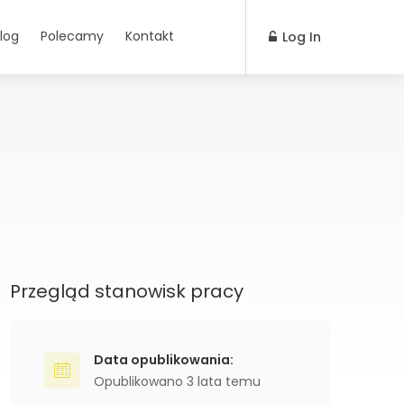
log
Polecamy
Kontakt
Log In
Przegląd stanowisk pracy
Data opublikowania:
Opublikowano 3 lata temu