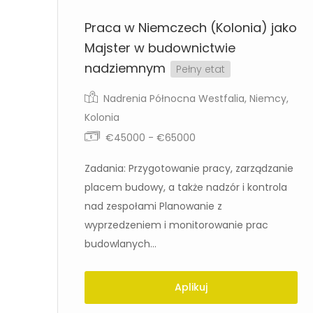
Praca w Niemczech (Kolonia) jako
Majster w budownictwie
nadziemnym
Pełny etat
Nadrenia Północna Westfalia
,
Niemcy
,
Kolonia
€45000 - €65000
Zadania: Przygotowanie pracy, zarządzanie
placem budowy, a także nadzór i kontrola
ów
nad zespołami Planowanie z
wyprzedzeniem i monitorowanie prac
budowlanych...
Aplikuj