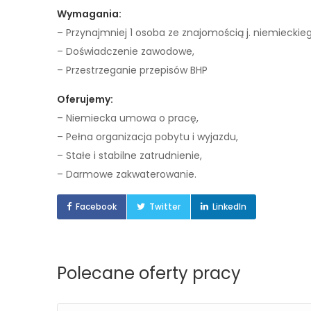
Wymagania:
– Przynajmniej 1 osoba ze znajomością j. niemieckieg
– Doświadczenie zawodowe,
– Przestrzeganie przepisów BHP
Oferujemy:
– Niemiecka umowa o pracę,
– Pełna organizacja pobytu i wyjazdu,
– Stałe i stabilne zatrudnienie,
– Darmowe zakwaterowanie.
Facebook
Twitter
LinkedIn
Polecane oferty pracy