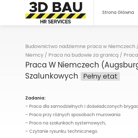
Strona Główna
Budownictwo nadziemne praca w Niemczech
Niemcy
/
Praca na budowie za granicą
/
Praca
Praca W Niemczech (Augsburg) 
Szalunkowych
Pełny etat
Zadania:
– Praca dla samodzielnych i doświadczonych brygad 
– Praca przy różnych sposobach murowania
– Praca na szalunkach systemowych,
– Czytanie rysunku technicznego.