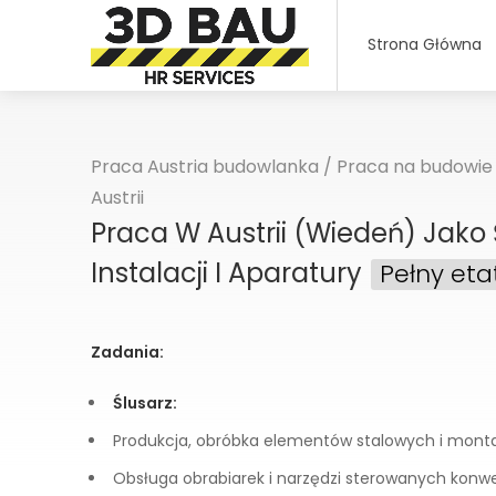
Strona Główna
Praca Austria budowlanka
/
Praca na budowie 
Austrii
Praca W Austrii (Wiedeń) Jako 
Instalacji I Aparatury
Pełny eta
Zadania:
Ślusarz:
Produkcja, obróbka elementów stalowych i mont
Obsługa obrabiarek i narzędzi sterowanych konw