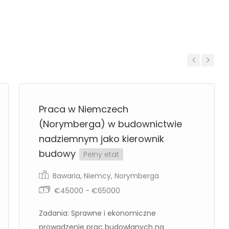
Previous
Next
Praca w Niemczech
(Norymberga) w budownictwie
nadziemnym jako kierownik
budowy
Pełny etat
Bawaria
,
Niemcy
,
Norymberga
€45000 - €65000
Zadania: Sprawne i ekonomiczne
prowadzenie prac budowlanych na