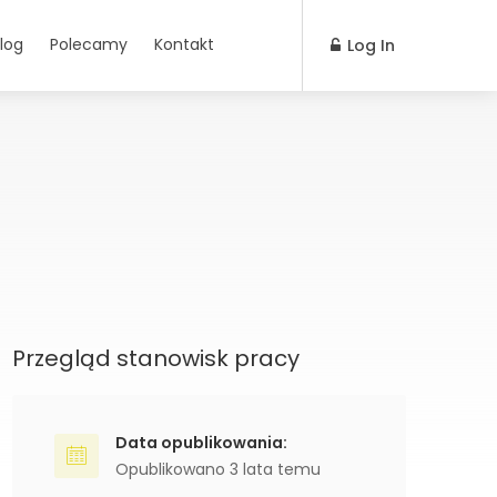
log
Polecamy
Kontakt
Log In
Przegląd stanowisk pracy
Data opublikowania:
Opublikowano 3 lata temu