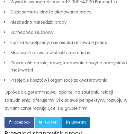
Wysokie wynagrodzenie od 3.000-4.000 Euro netto
Dużą samodzielność planowania pracy
Niezbędne narzędzia pracy
Samochód służbowy
Forma współpracy: niemiecka umowa o pracę
Możliwość rozwoju w strukturach firmy
Otwartość na inicjatywę, kreowanie nowych pomysłów i
możliwości
Przejęcie kosztów i organizacji zakwaterowania
Oprócz długoterminowej, opartej na zaufaniu relacji
zatrudnienia, oferujemy Ci ciekawe perspektywy rozwoju w
dynamicznie rozwijającej się grupie firm.
Facebook
Twitter
LinkedIn
Przegląd stanowisk pracy