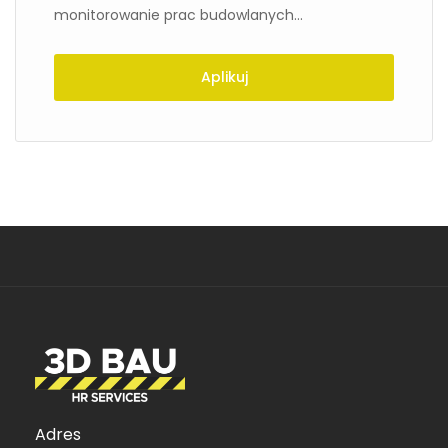
monitorowanie prac budowlanych...
Aplikuj
Adres