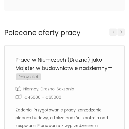
Polecane oferty pracy
Previous
Next
Praca w Niemczech (Drezno) jako
Majster w budownictwie nadziemnym
Pełny etat
Niemcy
,
Drezno
,
Saksonia
€45000 - €65000
Zadania: Przygotowanie pracy, zarządzanie
placem budowy, a także nadzór i kontrola nad
zespołami Planowanie z wyprzedzeniem i