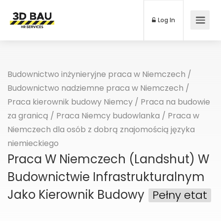
Log In
Budownictwo inżynieryjne praca w Niemczech
/
Budownictwo nadziemne praca w Niemczech
/
Praca kierownik budowy Niemcy
/
Praca na budowie
za granicą
/
Praca Niemcy budowlanka
/
Praca w
Niemczech dla osób z dobrą znajomością języka
niemieckiego
Praca W Niemczech (Landshut) W
Budownictwie Infrastrukturalnym
Jako Kierownik Budowy
Pełny etat