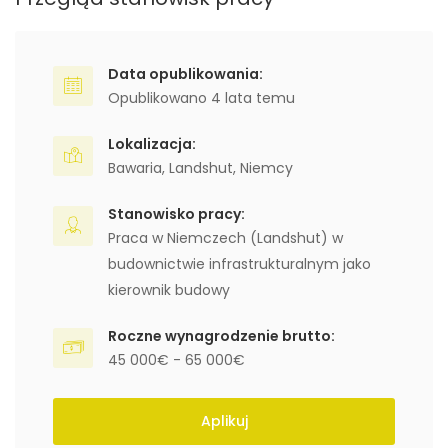
Data opublikowania:
Opublikowano 4 lata temu
Lokalizacja:
Bawaria
,
Landshut
,
Niemcy
Stanowisko pracy:
Praca w Niemczech (Landshut) w
budownictwie infrastrukturalnym jako
kierownik budowy
Roczne wynagrodzenie brutto:
45 000€ - 65 000€
Aplikuj