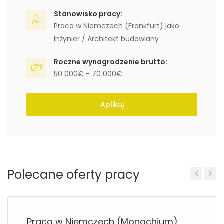
Stanowisko pracy:
Praca w Niemczech (Frankfurt) jako
Inżynier / Architekt budowlany
Roczne wynagrodzenie brutto:
50 000€ - 70 000€
Aplikuj
Polecane oferty pracy
Previous
Next
Praca w Niemczech (Monachium)