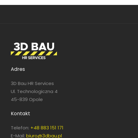
Adres
3D Bau HR Services
Ul. Technologiczna 4
45-839 Opole
Kontakt
Telefon:
+48 883 151 171
E-Mail:
biuro@3dbau.pl