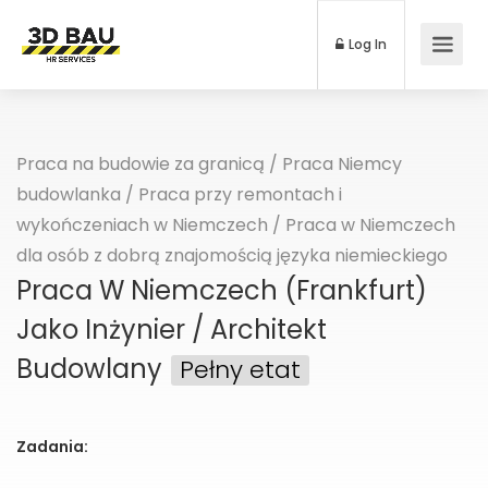
Log In
Praca na budowie za granicą
/
Praca Niemcy
budowlanka
/
Praca przy remontach i
wykończeniach w Niemczech
/
Praca w Niemczech
dla osób z dobrą znajomością języka niemieckiego
Praca W Niemczech (Frankfurt)
Jako Inżynier / Architekt
Budowlany
Pełny etat
Zadania: