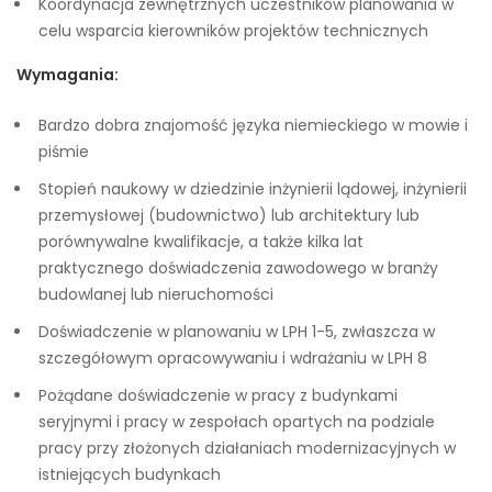
Koordynacja zewnętrznych uczestników planowania w
celu wsparcia kierowników projektów technicznych
Wymagania:
Bardzo dobra znajomość języka niemieckiego w mowie i
piśmie
Stopień naukowy w dziedzinie inżynierii lądowej, inżynierii
przemysłowej (budownictwo) lub architektury lub
porównywalne kwalifikacje, a także kilka lat
praktycznego doświadczenia zawodowego w branży
budowlanej lub nieruchomości
Doświadczenie w planowaniu w LPH 1-5, zwłaszcza w
szczegółowym opracowywaniu i wdrażaniu w LPH 8
Pożądane doświadczenie w pracy z budynkami
seryjnymi i pracy w zespołach opartych na podziale
pracy przy złożonych działaniach modernizacyjnych w
istniejących budynkach