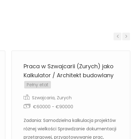
Previous
Next
Praca w Szwajcarii (Zurych) jako
Kalkulator / Architekt budowlany
Pełny etat
Szwajcaria
,
Zurych
€60000 - €90000
Zadania: Samodzielna kalkulacja projektów
różnej wielkości Sprawdzanie dokumentacji
przetargowej, przygotowywanie prac,