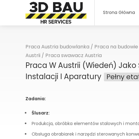
Strona Główna
Praca Austria budowlanka
/
Praca na budowie 
Austrii
/
Praca swawacz Austria
Praca W Austrii (Wiedeń) Jako 
Instalacji I Aparatury
Pełny eta
Zadania:
Ślusarz:
Produkcja, obróbka elementów stalowych i mont
Obsługa obrabiarek i narzędzi sterowanych konw