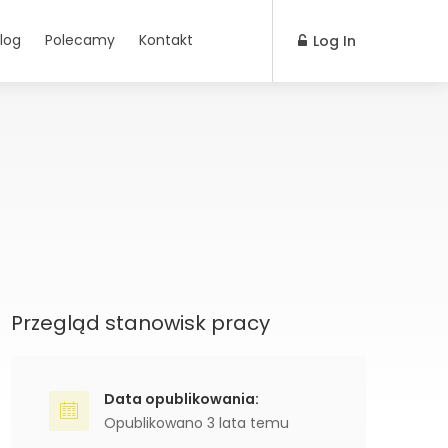
log
Polecamy
Kontakt
Log In
Przegląd stanowisk pracy
Data opublikowania:
Opublikowano 3 lata temu