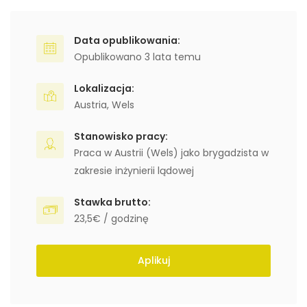
Data opublikowania:
Opublikowano 3 lata temu
Lokalizacja:
Austria
,
Wels
Stanowisko pracy:
Praca w Austrii (Wels) jako brygadzista w
zakresie inżynierii lądowej
Stawka brutto:
23,5€ / godzinę
Aplikuj