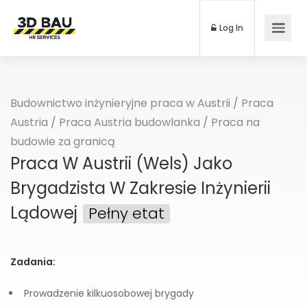
Log In
Budownictwo inżynieryjne praca w Austrii
/
Praca
Austria
/
Praca Austria budowlanka
/
Praca na
budowie za granicą
Praca W Austrii (Wels) Jako
Brygadzista W Zakresie Inżynierii
Lądowej
Pełny etat
Zadania:
Prowadzenie kilkuosobowej brygady