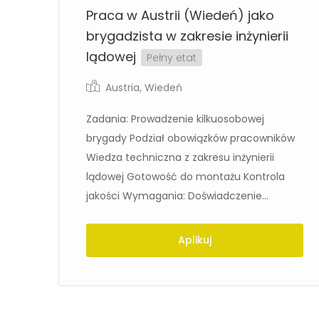
Praca w Austrii (Wiedeń) jako
brygadzista w zakresie inżynierii
lądowej
Pełny etat
Austria
,
Wiedeń
Zadania: Prowadzenie kilkuosobowej
brygady Podział obowiązków pracowników
Wiedza techniczna z zakresu inżynierii
lądowej Gotowość do montażu Kontrola
jakości Wymagania: Doświadczenie...
Aplikuj