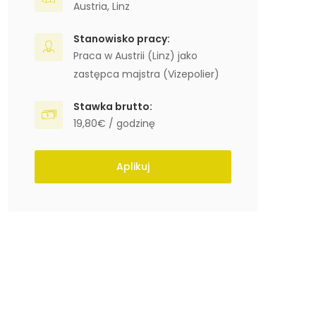
Austria
,
Linz
Stanowisko pracy:
Praca w Austrii (Linz) jako
zastępca majstra (Vizepolier)
Stawka brutto:
19,80€ / godzinę
Aplikuj