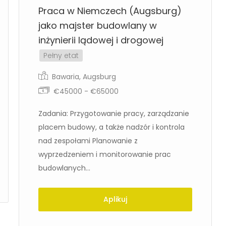
Praca w Niemczech (Augsburg)
jako majster budowlany w
inżynierii lądowej i drogowej
Pełny etat
Bawaria
,
Augsburg
€45000 - €65000
Zadania: Przygotowanie pracy, zarządzanie
placem budowy, a także nadzór i kontrola
nad zespołami Planowanie z
wyprzedzeniem i monitorowanie prac
budowlanych...
Aplikuj