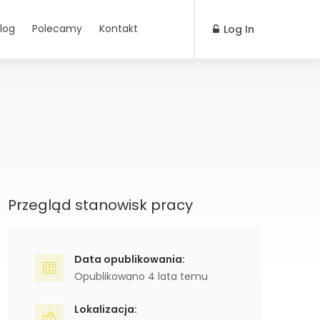
log
Polecamy
Kontakt
Log In
Przegląd stanowisk pracy
Data opublikowania:
Opublikowano 4 lata temu
Lokalizacja: