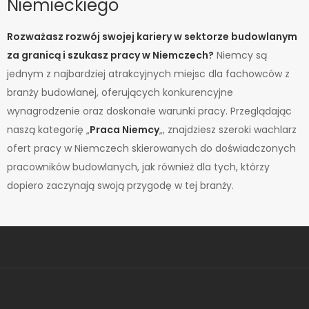
Niemieckiego
Pełny etat
Rozważasz rozwój swojej kariery w sektorze budowlanym
za granicą i szukasz pracy w Niemczech?
Niemcy są
jednym z najbardziej atrakcyjnych miejsc dla fachowców z
branży budowlanej, oferujących konkurencyjne
wynagrodzenie oraz doskonałe warunki pracy. Przeglądając
naszą kategorię „
Praca Niemcy
„, znajdziesz szeroki wachlarz
ofert pracy w Niemczech skierowanych do doświadczonych
pracowników budowlanych, jak również dla tych, którzy
dopiero zaczynają swoją przygodę w tej branży.