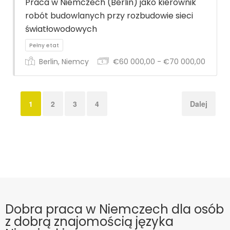
Praca w Niemczech (Berlin) jako kierownik
robót budowlanych przy rozbudowie sieci
światłowodowych
Berlin, Niemcy
€60 000,00 - €70 000,00
1
2
3
4
Dalej
Pełny etat
Dobra praca w Niemczech dla osób
z dobrą znajomością języka