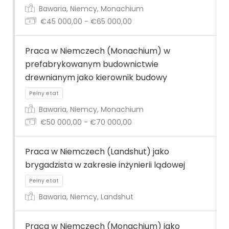
Bawaria, Niemcy, Monachium
Pełny etat
€45 000,00 - €65 000,00
Praca w Niemczech (Monachium) w
prefabrykowanym budownictwie
drewnianym jako kierownik budowy
Bawaria, Niemcy, Monachium
Pełny etat
€50 000,00 - €70 000,00
Praca w Niemczech (Landshut) jako
brygadzista w zakresie inżynierii lądowej
Bawaria, Niemcy, Landshut
Praca w Niemczech (Monachium) jako