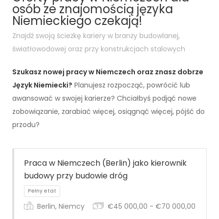
osób ze znajomością języka
Niemieckiego czekają!
Znajdź swoją ścieżkę kariery w branży budowlanej,
światłowodowej oraz przy konstrukcjach stalowych
Szukasz nowej pracy w Niemczech oraz znasz dobrze
Język Niemiecki?
Planujesz rozpocząć, powrócić lub
awansować w swojej karierze? Chciałbyś podjąć nowe
zobowiązanie, zarabiać więcej, osiągnąć więcej, pójść do
przodu?
Praca w Niemczech (Berlin) jako kierownik
budowy przy budowie dróg
Berlin, Niemcy
€45 000,00 - €70 000,00