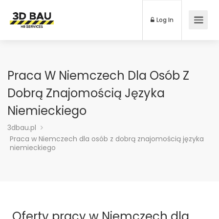
Log In
Praca W Niemczech Dla Osób Z
Dobrą Znajomością Języka
Niemieckiego
3dbau.pl
Praca w Niemczech dla osób z dobrą znajomością języka
niemieckiego
Oferty pracy w Niemczech dla