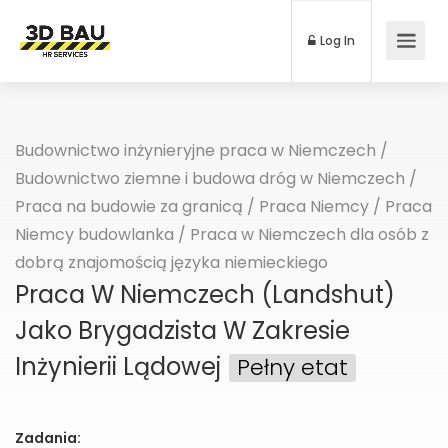
Log In
Budownictwo inżynieryjne praca w Niemczech
/
Budownictwo ziemne i budowa dróg w Niemczech
/
Praca na budowie za granicą
/
Praca Niemcy
/
Praca
Niemcy budowlanka
/
Praca w Niemczech dla osób z
dobrą znajomością języka niemieckiego
Praca W Niemczech (Landshut)
Jako Brygadzista W Zakresie
Inżynierii Lądowej
Pełny etat
Zadania: