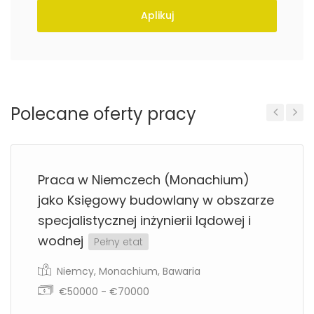
Aplikuj
Polecane oferty pracy
Previous
Next
Praca w Niemczech (Monachium)
jako Księgowy budowlany w obszarze
specjalistycznej inżynierii lądowej i
wodnej
Pełny etat
Niemcy
,
Monachium
,
Bawaria
€50000 - €70000