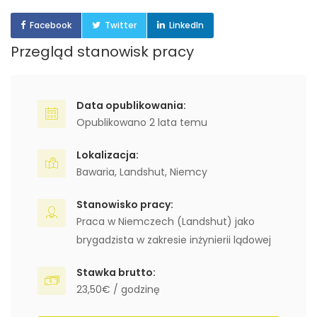
Facebook
Twitter
LinkedIn
Przegląd stanowisk pracy
Data opublikowania:
Opublikowano 2 lata temu
Lokalizacja:
Bawaria
,
Landshut
,
Niemcy
Stanowisko pracy:
Praca w Niemczech (Landshut) jako
brygadzista w zakresie inżynierii lądowej
Stawka brutto:
23,50€ / godzinę