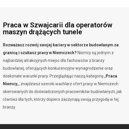
Pełny etat
Praca w Szwajcarii dla operatorów
maszyn drążących tunele
Rozważasz rozwój swojej kariery w sektorze budowlanym za
granicą i szukasz pracy w Niemczech?
Niemcy są jednym z
najbardziej atrakcyjnych miejsc dla fachowców z branży
budowlanej, oferujących konkurencyjne wynagrodzenie oraz
doskonałe warunki pracy. Przeglądając naszą kategorię „
Praca
Niemcy
„, znajdziesz szeroki wachlarz ofert pracy w Niemczech
skierowanych do doświadczonych pracowników budowlanych, jak
również dla tych, którzy dopiero zaczynają swoją przygodę w tej
branży.