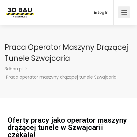
Log In
Praca Operator Maszyny Drążącej
Tunele Szwajcaria
3dbau.pl
Praca operator maszyny drążącej tunele Szwajcaria
Oferty pracy jako operator maszyny
drążącej tunele w Szwajcarii
czekają!