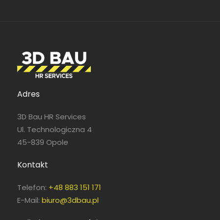
Adres
3D Bau HR Services
Ul. Technologiczna 4
45-839 Opole
Kontakt
Telefon:
+48 883 151 171
E-Mail:
biuro@3dbau.pl