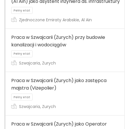
(Al Ain) jako asystent inżyniera ds. infrastruktury
Zjednoczone Emiraty Arabskie, Al Ain
Praca w Szwajcarii (Zurych) przy budowie
kanalizacji i wodociągów
Pełny etat
Szwajcaria, Zurych
Praca w Szwajcarii (Zurych) jako zastępca
majstra (Vizepolier)
Pełny etat
Szwajcaria, Zurych
Praca w Szwajcarii (Zurych) jako Operator