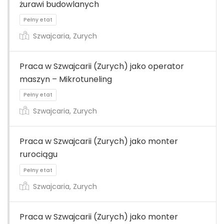
żurawi budowlanych
Szwajcaria, Zurych
Pełny etat
Praca w Szwajcarii (Zurych) jako operator
maszyn – Mikrotuneling
Szwajcaria, Zurych
Pełny etat
Praca w Szwajcarii (Zurych) jako monter
rurociągu
Szwajcaria, Zurych
Praca w Szwajcarii (Zurych) jako monter
Pełny etat