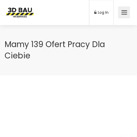
Log In
Mamy 139 Ofert Pracy Dla
Ciebie