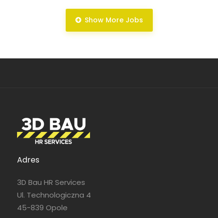
Show More Jobs
Pełny etat
Pełny etat
Adres
3D Bau HR Services
Ul. Technologiczna 4
45-839 Opole