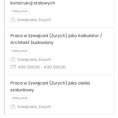
konstrukcji stalowych
Szwajcaria, Zurych
Praca w Szwajcarii (Zurych) jako Kalkulator /
Architekt budowlany
Pełny etat
Szwajcaria, Zurych
€60 000,00 - €90 000,00
Praca w Szwajcarii (Zurych) jako cieśla
szalunkowy
Pełny etat
Szwajcaria, Zurych