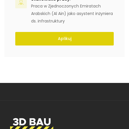
Praca w Zjednoczonych Emiratach
Arabskich (Al Ain) jako asystent inżyniera
ds. infrastruktury
Aplikuj