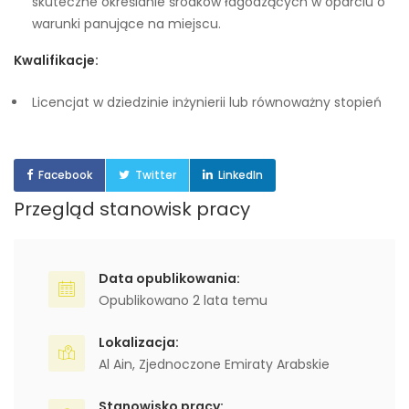
skuteczne określanie środków łagodzących w oparciu o
warunki panujące na miejscu.
Kwalifikacje:
Licencjat w dziedzinie inżynierii lub równoważny stopień
Facebook
Twitter
LinkedIn
Przegląd stanowisk pracy
Data opublikowania:
Opublikowano 2 lata temu
Lokalizacja:
Al Ain
,
Zjednoczone Emiraty Arabskie
Stanowisko pracy: