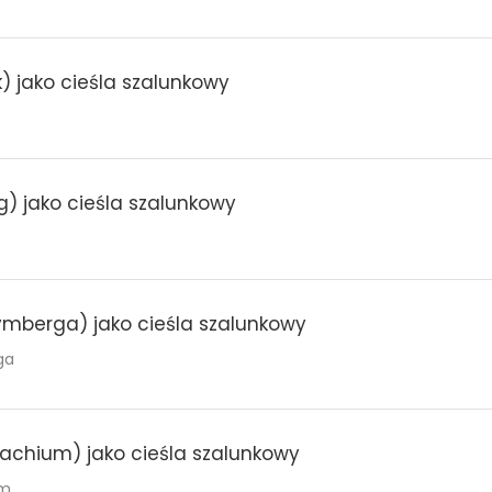
) jako cieśla szalunkowy
rg) jako cieśla szalunkowy
mberga) jako cieśla szalunkowy
ga
chium) jako cieśla szalunkowy
um