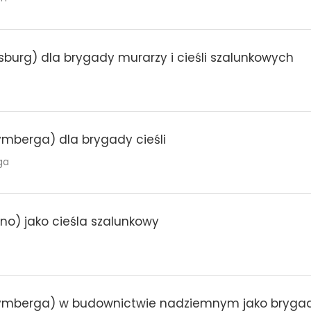
urg) dla brygady murarzy i cieśli szalunkowych
mberga) dla brygady cieśli
ga
o) jako cieśla szalunkowy
ymberga) w budownictwie nadziemnym jako brygadz