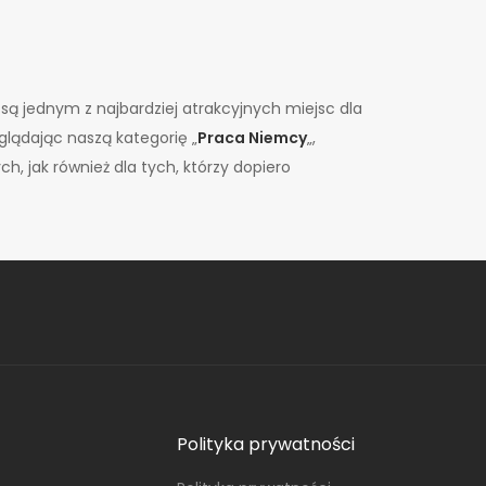
ą jednym z najbardziej atrakcyjnych miejsc dla
lądając naszą kategorię „
Praca Niemcy
„,
 jak również dla tych, którzy dopiero
Polityka prywatności