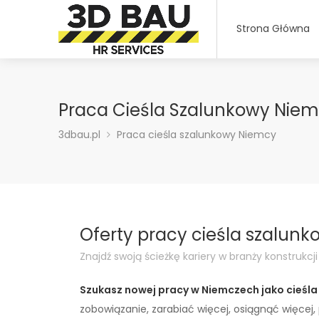
Strona Główna
Praca Cieśla Szalunkowy Nie
3dbau.pl
Praca cieśla szalunkowy Niemcy
Oferty pracy cieśla szalun
Znajdź swoją ścieżkę kariery w branży konstrukcj
Szukasz nowej pracy w Niemczech jako cieśl
zobowiązanie, zarabiać więcej, osiągnąć więcej,