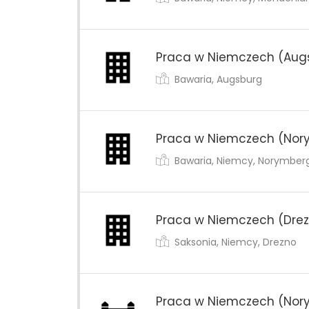
Praca w Niemczech (Augsb
Bawaria, Augsburg
Praca w Niemczech (Nory
Bawaria, Niemcy, Norymber
Praca w Niemczech (Drezn
Saksonia, Niemcy, Drezno
Praca w Niemczech (Nor