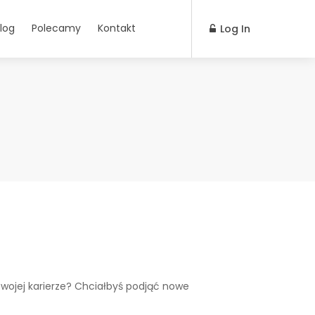
log
Polecamy
Kontakt
Log In
wojej karierze? Chciałbyś podjąć nowe