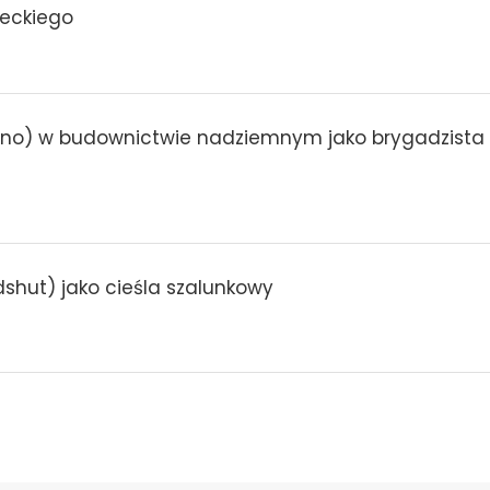
ieckiego
no) w budownictwie nadziemnym jako brygadzista 
shut) jako cieśla szalunkowy