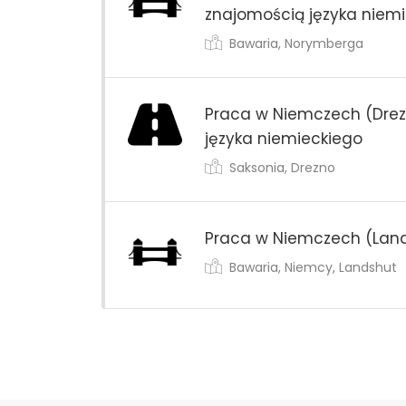
znajomością języka niem
Bawaria, Norymberga
Praca w Niemczech (Drez
języka niemieckiego
Saksonia, Drezno
Praca w Niemczech (Land
Bawaria, Niemcy, Landshut