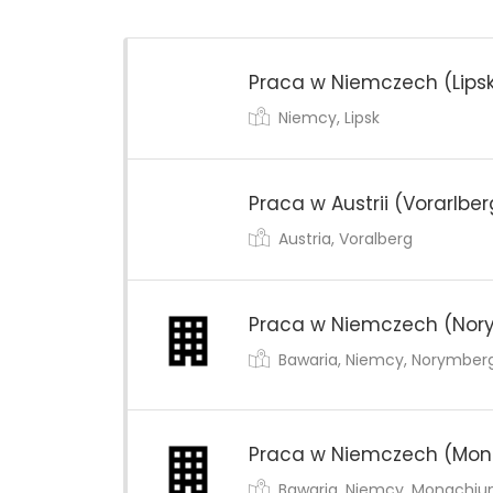
Praca w Niemczech (Lipsk
Niemcy, Lipsk
Praca w Austrii (Vorarlbe
Austria, Voralberg
Praca w Niemczech (Nory
Bawaria, Niemcy, Norymber
Praca w Niemczech (Mona
Bawaria, Niemcy, Monachi