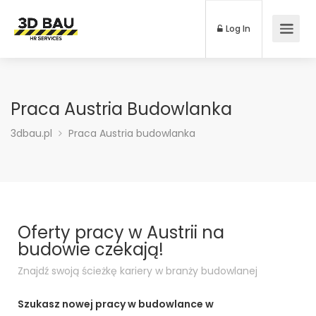
Log In
Praca Austria Budowlanka
3dbau.pl
Praca Austria budowlanka
Oferty pracy w Austrii na
budowie czekają!
Znajdź swoją ścieżkę kariery w branży budowlanej
Szukasz nowej pracy w budowlance w