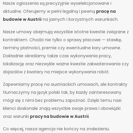
Nasze ogłoszenia są precyzyjnie wyselekcjonowane i
aktualne. Oferujemy w pełni legalną i pewną
pracę na
budowie w Austrii
na jasnych i korzystnych warunkach.
Nasze umowy obejmują wszystkie istotne kwestie związane z
kontraktem. Chodzi nie tylko o sprawy płacowe — stawkę,
terminy płatności, premie czy ewentualne kary umowne.
Dokładnie określamy także czas wykonywania pracy,
lokalizację oraz niezwykle ważne kwestie zakwaterowania czy
dojazdów z kwatery na miejsce wykonywania robót.
Zapewniamy pracę na austriackich umowach, ale kontrakty
tłumaczymy na język polski tak, by każdy zainteresowany
mógł się z nimi bez problemu zapoznać. Dzięki temu nasi
klienci doskonale znają wszystkie swoje prawa i obowiązki
oraz warunki
pracy na budowie w Austrii
.
Co więcej, nasza agencja nie kończy na znalezieniu