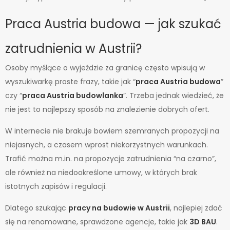
Praca Austria budowa — jak szukać
zatrudnienia w Austrii?
Osoby myślące o wyjeździe za granicę często wpisują w
wyszukiwarkę proste frazy, takie jak “
praca Austria budowa
”
czy “
praca Austria budowlanka
”. Trzeba jednak wiedzieć, że
nie jest to najlepszy sposób na znalezienie dobrych ofert.
W internecie nie brakuje bowiem szemranych propozycji na
niejasnych, a czasem wprost niekorzystnych warunkach.
Trafić można m.in. na propozycje zatrudnienia “na czarno”,
ale również na niedookreślone umowy, w których brak
istotnych zapisów i regulacji.
Dlatego szukając
pracy na budowie w Austrii
, najlepiej zdać
się na renomowane, sprawdzone agencje, takie jak
3D BAU
.