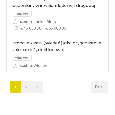
budowlany w inżynierii lądowej i drogowej
Pełny etat
Austria, Sankt Pölten
€45 000,00 - €65 000,00
Praca w Austrii (Wiedeń) jako brygadzista w
zakresie inżynierii lądowej
Pełny etat
Austria, Wiedeń
1
2
3
Dalej
Pełny etat