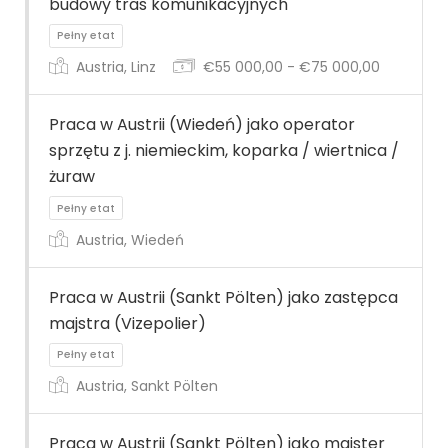
budowy tras komunikacyjnych
Austria, Linz
€55 000,00 - €75 000,00
Pełny etat
Praca w Austrii (Wiedeń) jako operator
sprzętu z j. niemieckim, koparka / wiertnica /
żuraw
Austria, Wiedeń
Pełny etat
Praca w Austrii (Sankt Pölten) jako zastępca
majstra (Vizepolier)
Austria, Sankt Pölten
Praca w Austrii (Sankt Pölten) jako majster