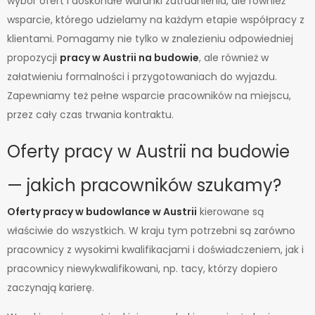
wybór ofert i doskonałe warunki zatrudnienia, ale również
wsparcie, którego udzielamy na każdym etapie współpracy z
klientami. Pomagamy nie tylko w znalezieniu odpowiedniej
propozycji
pracy w Austrii na budowie
, ale również w
załatwieniu formalności i przygotowaniach do wyjazdu.
Zapewniamy też pełne wsparcie pracowników na miejscu,
przez cały czas trwania kontraktu.
Oferty pracy w Austrii na budowie
— jakich pracowników szukamy?
Oferty pracy w budowlance w Austrii
kierowane są
właściwie do wszystkich. W kraju tym potrzebni są zarówno
pracownicy z wysokimi kwalifikacjami i doświadczeniem, jak i
pracownicy niewykwalifikowani, np. tacy, którzy dopiero
zaczynają karierę.