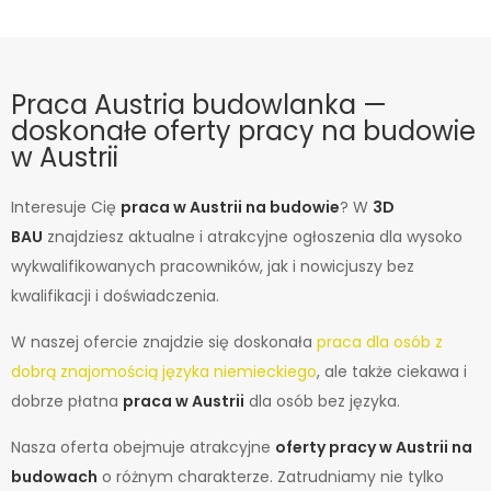
Praca Austria budowlanka —
doskonałe oferty pracy na budowie
Pełny etat
w Austrii
Interesuje Cię
praca w Austrii
na budowie
? W
3D
BAU
znajdziesz aktualne i atrakcyjne ogłoszenia dla wysoko
wykwalifikowanych pracowników, jak i nowicjuszy bez
kwalifikacji i doświadczenia.
W naszej ofercie znajdzie się doskonała
praca dla osób z
dobrą znajomością języka niemieckiego
, ale także ciekawa i
dobrze płatna
praca w Austrii
dla osób bez języka.
Nasza oferta obejmuje atrakcyjne
oferty pracy w Austrii na
budowach
o różnym charakterze. Zatrudniamy nie tylko