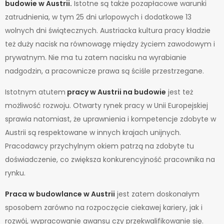
budowie w Austrii.
Istotne są także pozapłacowe warunki
zatrudnienia, w tym 25 dni urlopowych i dodatkowe 13
wolnych dni świątecznych. Austriacka kultura pracy kładzie
też duży nacisk na równowagę między życiem zawodowym i
prywatnym. Nie ma tu zatem nacisku na wyrabianie
nadgodzin, a pracownicze prawa są ściśle przestrzegane.
Istotnym atutem
pracy w Austrii na budowie
jest też
możliwość rozwoju. Otwarty rynek pracy w Unii Europejskiej
sprawia natomiast, że uprawnienia i kompetencje zdobyte w
Austrii są respektowane w innych krajach unijnych.
Pracodawcy przychylnym okiem patrzą na zdobyte tu
doświadczenie, co zwiększa konkurencyjność pracownika na
rynku.
Praca w budowlance w Austrii
jest zatem doskonałym
sposobem zarówno na rozpoczęcie ciekawej kariery, jak i
rozwój, wypracowanie awansu czy przekwalifikowanie się.