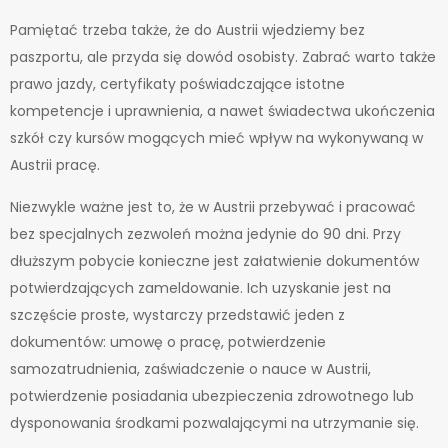
Pamiętać trzeba także, że do Austrii wjedziemy bez
paszportu, ale przyda się dowód osobisty. Zabrać warto także
prawo jazdy, certyfikaty poświadczające istotne
kompetencje i uprawnienia, a nawet świadectwa ukończenia
szkół czy kursów mogących mieć wpływ na wykonywaną w
Austrii pracę.
Niezwykle ważne jest to, że w Austrii przebywać i pracować
bez specjalnych zezwoleń można jedynie do 90 dni. Przy
dłuższym pobycie konieczne jest załatwienie dokumentów
potwierdzających zameldowanie. Ich uzyskanie jest na
szczęście proste, wystarczy przedstawić jeden z
dokumentów: umowę o pracę, potwierdzenie
samozatrudnienia, zaświadczenie o nauce w Austrii,
potwierdzenie posiadania ubezpieczenia zdrowotnego lub
dysponowania środkami pozwalającymi na utrzymanie się.