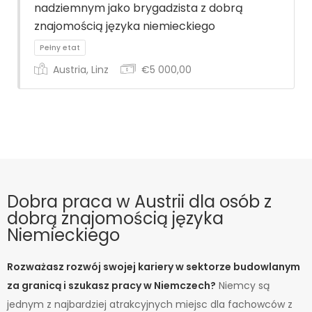
nadziemnym jako brygadzista z dobrą
znajomością języka niemieckiego
Austria, Linz
€5 000,00
Pełny etat
Dobra praca w Austrii dla osób z
dobrą znajomością języka
Pełny etat
Niemieckiego
Rozważasz rozwój swojej kariery w sektorze budowlanym
za granicą i szukasz pracy w Niemczech?
Niemcy są
jednym z najbardziej atrakcyjnych miejsc dla fachowców z