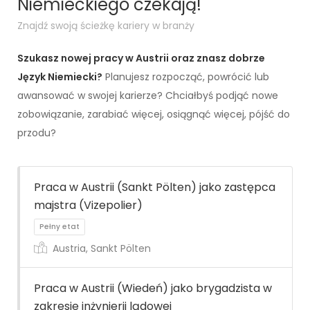
Niemieckiego czekają!
Znajdź swoją ścieżkę kariery w branży
Szukasz nowej pracy w Austrii oraz znasz dobrze
Język Niemiecki?
Planujesz rozpocząć, powrócić lub
awansować w swojej karierze? Chciałbyś podjąć nowe
zobowiązanie, zarabiać więcej, osiągnąć więcej, pójść do
przodu?
Praca w Austrii (Sankt Pölten) jako zastępca
majstra (Vizepolier)
Austria, Sankt Pölten
Praca w Austrii (Wiedeń) jako brygadzista w
zakresie inżynierii lądowej