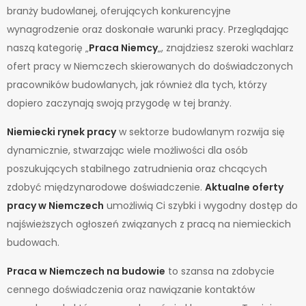
branży budowlanej, oferujących konkurencyjne
wynagrodzenie oraz doskonałe warunki pracy. Przeglądając
naszą kategorię „
Praca Niemcy
„, znajdziesz szeroki wachlarz
ofert pracy w Niemczech skierowanych do doświadczonych
pracowników budowlanych, jak również dla tych, którzy
dopiero zaczynają swoją przygodę w tej branży.
Niemiecki rynek pracy
w sektorze budowlanym rozwija się
dynamicznie, stwarzając wiele możliwości dla osób
poszukujących stabilnego zatrudnienia oraz chcących
zdobyć międzynarodowe doświadczenie.
Aktualne oferty
pracy w Niemczech
umożliwią Ci szybki i wygodny dostęp do
najświeższych ogłoszeń związanych z pracą na niemieckich
budowach.
Praca w Niemczech na budowie
to szansa na zdobycie
cennego doświadczenia oraz nawiązanie kontaktów