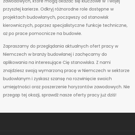
zawodowych, które mogą okazać się kluczowe w Twojej
przyszłej karierze. Odkryj różnorodne role dostępne w
projektach budowlanych, począwszy od stanowisk
kierowniczych, poprzez specjalistyczne funkcje techniczne,
aż po prace pomocnicze na budowie.
Zapraszamy do przeglądania aktualnych ofert pracy w
Niemczech w branży budowlanej i zachęcamy do
aplikowania na interesujące Cię stanowiska. Z nami
znajdziesz swoją wymarzoną pracę w Niemczech w sektorze
budowlanym i zyskasz szansę na rozwinięcie swoich
umiejętności oraz poszerzenie horyzontów zawodowych. Nie
przegap tej okazji, sprawdź nasze oferty pracy już dziś!