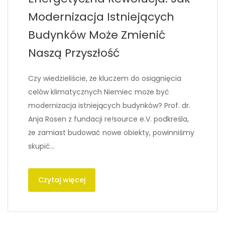
Modernizacja Istniejących
Budynków Może Zmienić
Naszą Przyszłość
Czy wiedzieliście, że kluczem do osiągnięcia
celów klimatycznych Niemiec może być
modernizacja istniejących budynków? Prof. dr.
Anja Rosen z fundacji re!source e.V. podkreśla,
że zamiast budować nowe obiekty, powinniśmy
skupić…
Czytaj więcej