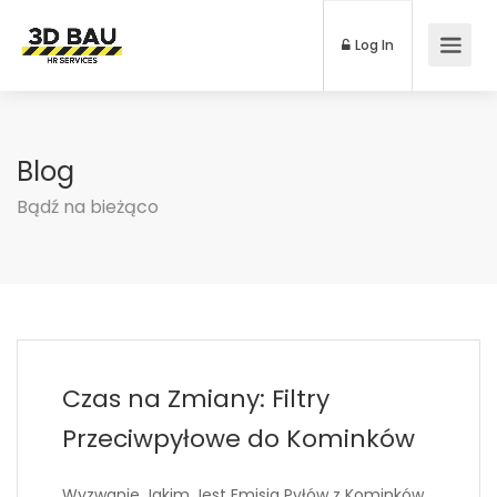
Log In
Blog
Bądź na bieżąco
Czas na Zmiany: Filtry
Przeciwpyłowe do Kominków
Wyzwanie Jakim Jest Emisja Pyłów z Kominków