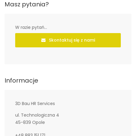
Masz pytania?
W razie pytań...
Skontaktuj się z nami
Informacje
3D Bau HR Services
ul. Technologiczna 4
45-839 Opole
+48 883 151 171