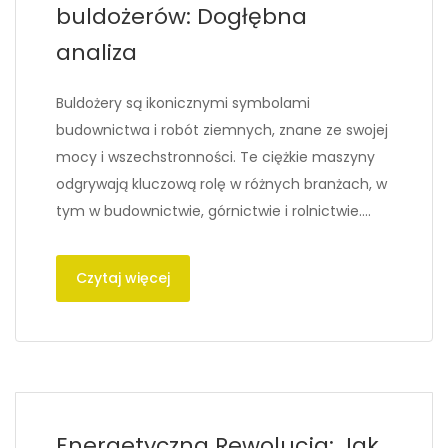
buldożerów: Dogłębna
analiza
Buldożery są ikonicznymi symbolami
budownictwa i robót ziemnych, znane ze swojej
mocy i wszechstronności. Te ciężkie maszyny
odgrywają kluczową rolę w różnych branżach, w
tym w budownictwie, górnictwie i rolnictwie….
Czytaj więcej
Energetyczna Rewolucja: Jak