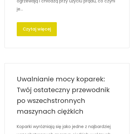
ogrzewają i chłodzą przy użyciu prądu, co czyni
je…
Czytaj więcej
Uwalnianie mocy koparek:
Twój ostateczny przewodnik
po wszechstronnych
maszynach ciężkich
Koparki wyróżniają się jako jedne z najbardziej