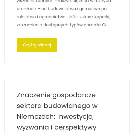
wszechstronnych maszyn ciężkich w różnych
branżach – od budownictwa i górnictwa po
rolnictwo i ogrodnictwo. Jeśli szukasz koparki,
zrozumienie dostępnych typów pomoże Ci…
Czytaj więcej
Znaczenie gospodarcze
sektora budowlanego w
Niemczech: Inwestycje,
wyzwania i perspektywy