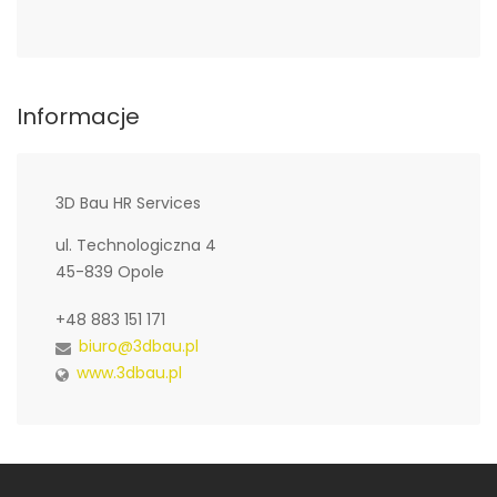
Informacje
3D Bau HR Services
ul. Technologiczna 4
45-839 Opole
+48 883 151 171
biuro@3dbau.pl
www.3dbau.pl