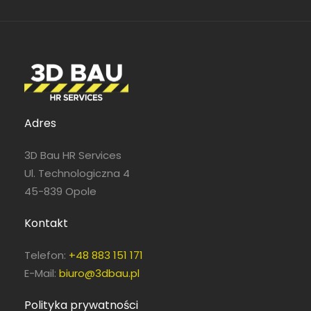
Adres
3D Bau HR Services
Ul. Technologiczna 4
45-839 Opole
Kontakt
Telefon:
+48 883 151 171
E-Mail:
biuro@3dbau.pl
Polityka prywatności