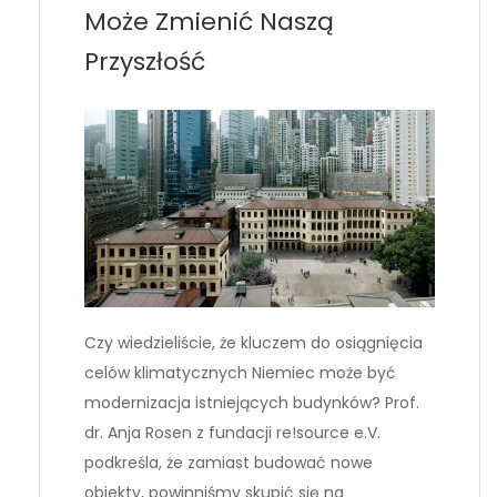
Może Zmienić Naszą
Przyszłość
Czy wiedzieliście, że kluczem do osiągnięcia
celów klimatycznych Niemiec może być
modernizacja istniejących budynków? Prof.
dr. Anja Rosen z fundacji re!source e.V.
podkreśla, że zamiast budować nowe
obiekty, powinniśmy skupić się na