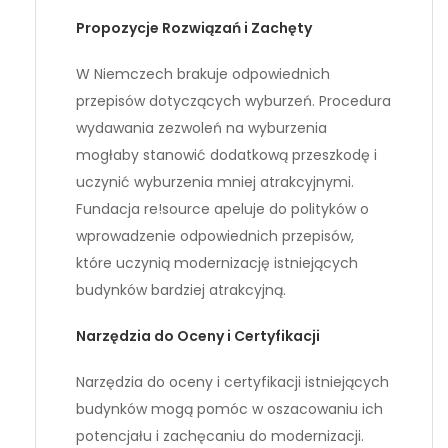
Propozycje Rozwiązań i Zachęty
W Niemczech brakuje odpowiednich
przepisów dotyczących wyburzeń. Procedura
wydawania zezwoleń na wyburzenia
mogłaby stanowić dodatkową przeszkodę i
uczynić wyburzenia mniej atrakcyjnymi.
Fundacja re!source apeluje do polityków o
wprowadzenie odpowiednich przepisów,
które uczynią modernizację istniejących
budynków bardziej atrakcyjną.
Narzędzia do Oceny i Certyfikacji
Narzędzia do oceny i certyfikacji istniejących
budynków mogą pomóc w oszacowaniu ich
potencjału i zachęcaniu do modernizacji.