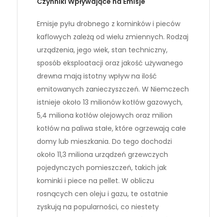
Czynniki Wpływające na Emisje
Emisje pyłu drobnego z kominków i pieców
kaflowych zależą od wielu zmiennych. Rodzaj
urządzenia, jego wiek, stan techniczny,
sposób eksploatacji oraz jakość używanego
drewna mają istotny wpływ na ilość
emitowanych zanieczyszczeń. W Niemczech
istnieje około 13 milionów kotłów gazowych,
5,4 miliona kotłów olejowych oraz milion
kotłów na paliwa stałe, które ogrzewają całe
domy lub mieszkania. Do tego dochodzi
około 11,3 miliona urządzeń grzewczych
pojedynczych pomieszczeń, takich jak
kominki i piece na pellet. W obliczu
rosnących cen oleju i gazu, te ostatnie
zyskują na popularności, co niestety