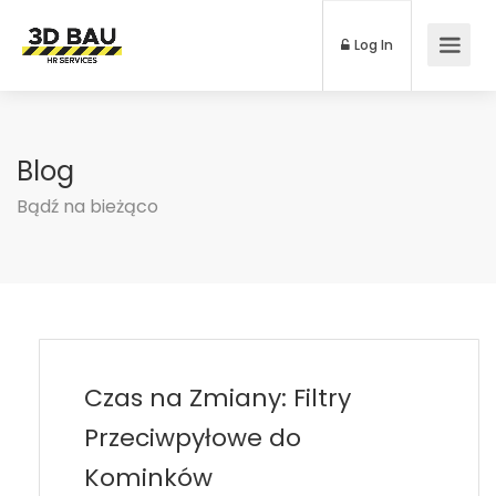
Log In
Blog
Bądź na bieżąco
Czas na Zmiany: Filtry
Przeciwpyłowe do
Kominków