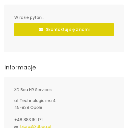
W razie pytań...
Skontaktuj się z nami
Informacje
3D Bau HR Services
ul. Technologiczna 4
45-839 Opole
+48 883 151 171
biuro@3dbau.pl