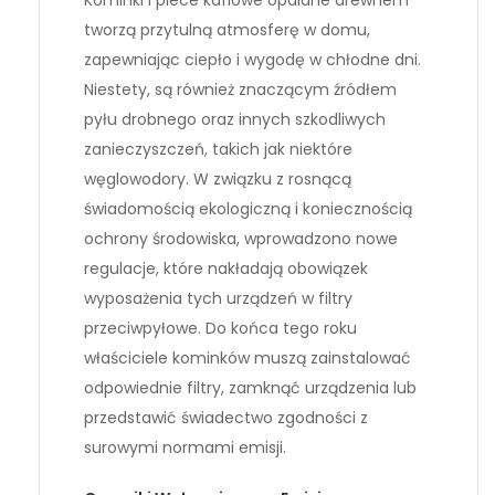
Kominki i piece kaflowe opalane drewnem
tworzą przytulną atmosferę w domu,
zapewniając ciepło i wygodę w chłodne dni.
Niestety, są również znaczącym źródłem
pyłu drobnego oraz innych szkodliwych
zanieczyszczeń, takich jak niektóre
węglowodory. W związku z rosnącą
świadomością ekologiczną i koniecznością
ochrony środowiska, wprowadzono nowe
regulacje, które nakładają obowiązek
wyposażenia tych urządzeń w filtry
przeciwpyłowe. Do końca tego roku
właściciele kominków muszą zainstalować
odpowiednie filtry, zamknąć urządzenia lub
przedstawić świadectwo zgodności z
surowymi normami emisji.