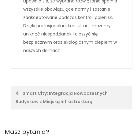
upewnić się, że wybrane rozwiązanie spełnia
wszystkie obowiązujące normy i zostanie
zaakceptowane podczas kontroli palenisk.
Dzięki profesjonalnej konsultacji możemy
uniknąć niespodzianek i cieszyć się
bezpiecznym oraz ekologicznym ciepłem w
naszych domach.
Post
Smart City: Integracja Nowoczesnych
Budynków z Miejską Infrastrukturą
navigation
Masz pytania?