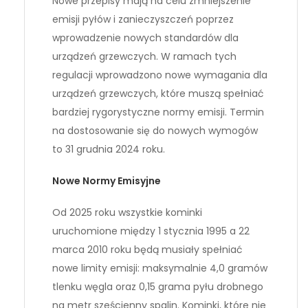
Nowe przepisy mają na celu zmniejszenie
emisji pyłów i zanieczyszczeń poprzez
wprowadzenie nowych standardów dla
urządzeń grzewczych. W ramach tych
regulacji wprowadzono nowe wymagania dla
urządzeń grzewczych, które muszą spełniać
bardziej rygorystyczne normy emisji. Termin
na dostosowanie się do nowych wymogów
to 31 grudnia 2024 roku.
Nowe Normy Emisyjne
Od 2025 roku wszystkie kominki
uruchomione między 1 stycznia 1995 a 22
marca 2010 roku będą musiały spełniać
nowe limity emisji: maksymalnie 4,0 gramów
tlenku węgla oraz 0,15 grama pyłu drobnego
na metr sześcienny spalin. Kominki, które nie