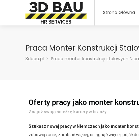
Strona Główna
Praca Monter Konstrukcji Sta
3dbau.pl
Praca monter konstrukcji stalowych Ni
Oferty pracy jako monter konstr
Znajdź swoją ścieżkę kariery w branży
Szukasz nowej pracy w Niemczech jako monter konst
zobowiązanie, zarabiać więcej, osiągnąć więcej, pójść d