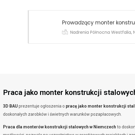
Prowadzący monter konstru
Nadrenia Północna Westfalia,
Praca jako monter konstrukcji stalow
3D BAU
prezentuje ogłoszenia o
pracę jako monter konstrukcji st
doskonałych zarobków i świetnych warunków pozapłacowych.
Praca dla monterów konstrukcji stalowych w Niemczech
to doskona