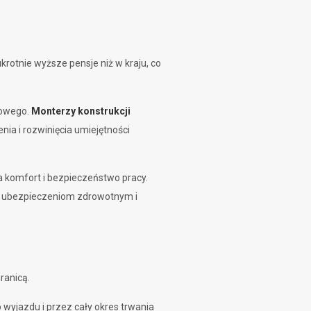
krotnie wyższe pensje niż w kraju, co
dowego.
Monterzy konstrukcji
ia i rozwinięcia umiejętności
a komfort i bezpieczeństwo pracy.
ym ubezpieczeniom zdrowotnym i
ranicą.
 wyjazdu i przez cały okres trwania