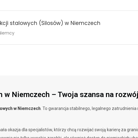
kcji stalowych (Silosów) w Niemczech
 Niemcy
ych w Niemczech – Twoja szansa na rozw
alowych w Niemczech
. To gwarancja stabilnego, legalnego zatrudnieni
ła okazja dla specjalistów, którzy chcą rozwijać swoją karierę za grani