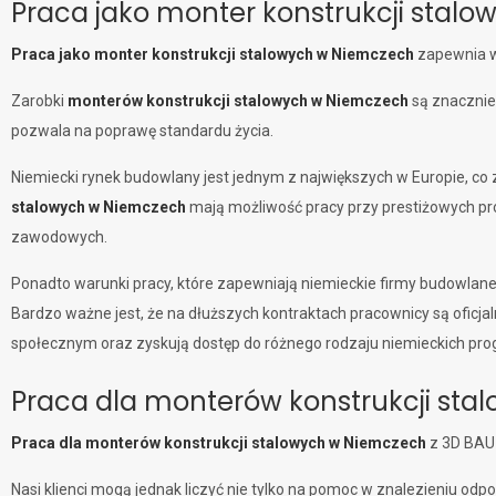
Praca jako monter konstrukcji stal
Praca jako monter konstrukcji stalowych w Niemczech
zapewnia wi
Zarobki
monterów konstrukcji stalowych w Niemczech
są znacznie 
pozwala na poprawę standardu życia.
Niemiecki rynek budowlany jest jednym z największych w Europie, co
stalowych w Niemczech
mają możliwość pracy przy prestiżowych pro
zawodowych.
Ponadto warunki pracy, które zapewniają niemieckie firmy budowlane
Bardzo ważne jest, że na dłuższych kontraktach pracownicy są ofic
społecznym oraz zyskują dostęp do różnego rodzaju niemieckich pro
Praca dla monterów konstrukcji st
Praca dla monterów konstrukcji stalowych w Niemczech
z 3D BAU 
Nasi klienci mogą jednak liczyć nie tylko na pomoc w znalezieniu od