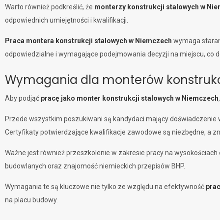
Warto również podkreślić, że
monterzy konstrukcji stalowych w Ni
odpowiednich umiejętności i kwalifikacji.
Praca montera konstrukcji stalowych w Niemczech
wymaga staranno
odpowiedzialne i wymagające podejmowania decyzji na miejscu, co d
Wymagania dla monterów konstrukc
Aby podjąć
pracę jako monter konstrukcji stalowych w Niemczech
Przede wszystkim poszukiwani są kandydaci mający doświadczenie w m
Certyfikaty potwierdzające kwalifikacje zawodowe są niezbędne, a 
Ważne jest również przeszkolenie w zakresie pracy na wysokościac
budowlanych oraz znajomość niemieckich przepisów BHP.
Wymagania te są kluczowe nie tylko ze względu na efektywność
prac
na placu budowy.