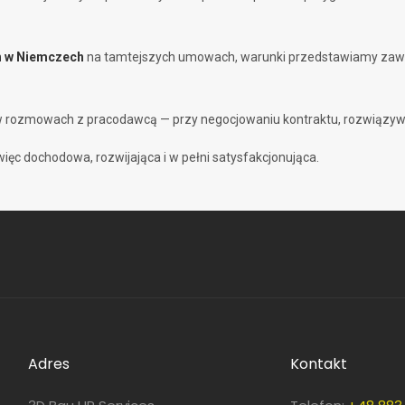
ch w Niemczech
na tamtejszych umowach, warunki przedstawiamy zawsz
 w rozmowach z pracodawcą — przy negocjowaniu kontraktu, rozwiązywa
ięc dochodowa, rozwijająca i w pełni satysfakcjonująca.
Adres
Kontakt