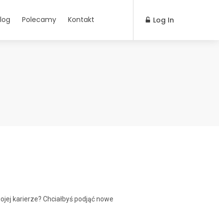
log
Polecamy
Kontakt
Log In
jej karierze? Chciałbyś podjąć nowe