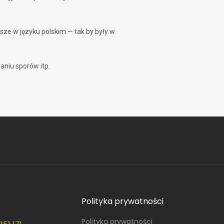
e w języku polskim — tak by były w
niu sporów itp.
Polityka prywatności
Polityka prywatności