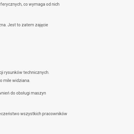
sferycznych, co wymaga od nich
zna. Jest to zatem zajęcie
ji rysunków technicznych.
o mile widziana.
wnień do obsługi maszyn
pieczeństwo wszystkich pracowników