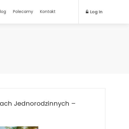
log
Polecamy
Kontakt
Log In
mach Jednorodzinnych –