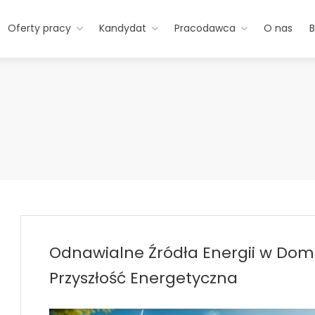
Oferty pracy
Kandydat
Pracodawca
O nas
B
Odnawialne Źródła Energii w Do
Przyszłość Energetyczna