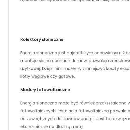
Kolektory słoneczne
Energia słoneczna jest najobfitszym odnawialnym źród
montuje się na dachach domów, pozwalają zredukowa
użytkowej. Dzięki nim możemy zmniejszyć koszty eksplo
kotły węglowe czy gazowe.
Moduły fotowoltaiczne
Energia słoneczna może być również przekształcana
fotowoltaicznych. Instalacja fotowoltaiczna pozwala o
od zewnętrznych dostawców energii. Jest to rozwiązani
ekonomiczne na dłuższą metę.