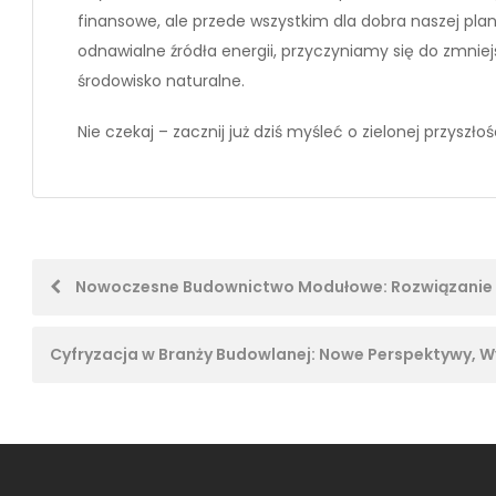
finansowe, ale przede wszystkim dla dobra naszej plan
odnawialne źródła energii, przyczyniamy się do zmniej
środowisko naturalne.
Nie czekaj – zacznij już dziś myśleć o zielonej przyszł
Post
Nowoczesne Budownictwo Modułowe: Rozwiązanie na
navigation
Cyfryzacja w Branży Budowlanej: Nowe Perspektywy, W