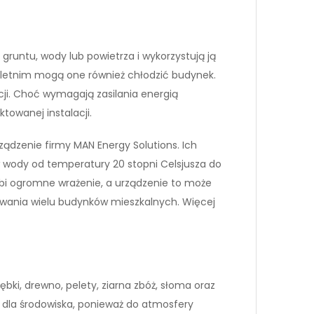
 gruntu, wody lub powietrza i wykorzystują ją
 letnim mogą one również chłodzić budynek.
cji. Choć wymagają zasilania energią
ktowanej instalacji.
ządzenie firmy MAN Energy Solutions. Ich
ów wody od temperatury 20 stopni Celsjusza do
obi ogromne wrażenie, a urządzenie to może
ewania wielu budynków mieszkalnych. Więcej
ębki, drewno, pelety, ziarna zbóż, słoma oraz
e dla środowiska, ponieważ do atmosfery