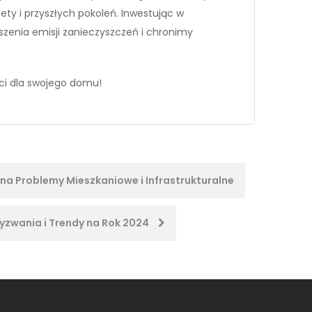
ety i przyszłych pokoleń. Inwestując w
szenia emisji zanieczyszczeń i chronimy
ości dla swojego domu!
 Problemy Mieszkaniowe i Infrastrukturalne
yzwania i Trendy na Rok 2024