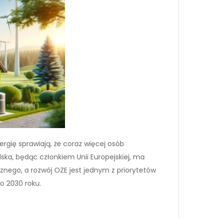
gię sprawiają, że coraz więcej osób
lska, będąc członkiem Unii Europejskiej, ma
znego, a rozwój OZE jest jednym z priorytetów
o 2030 roku.