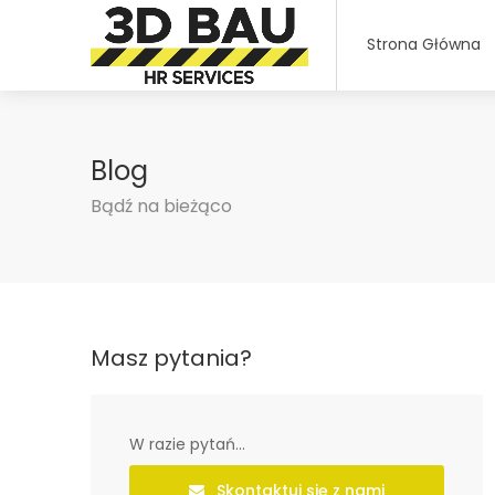
Strona Główna
Blog
Bądź na bieżąco
Masz pytania?
W razie pytań...
Skontaktuj się z nami