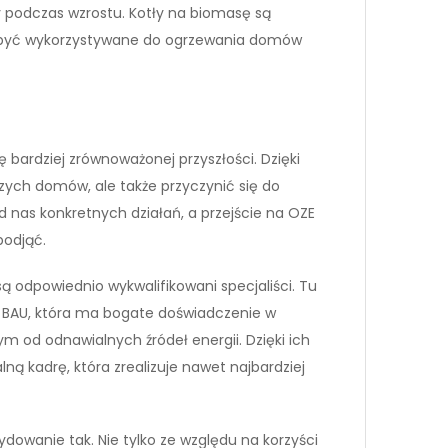
ły podczas wzrostu. Kotły na biomasę są
ą być wykorzystywane do ogrzewania domów
ę bardziej zrównoważonej przyszłości. Dzięki
zych domów, ale także przyczynić się do
nas konkretnych działań, a przejście na OZE
podjąć.
ą odpowiednio wykwalifikowani specjaliści. Tu
 BAU, która ma bogate doświadczenie w
 od odnawialnych źródeł energii. Dzięki ich
lną kadrę, która zrealizuje nawet najbardziej
owanie tak. Nie tylko ze względu na korzyści