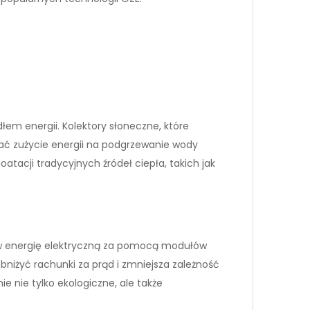
łem energii. Kolektory słoneczne, które
ć zużycie energii na podgrzewanie wody
atacji tradycyjnych źródeł ciepła, takich jak
 w energię elektryczną za pomocą modułów
bniżyć rachunki za prąd i zmniejsza zależność
e nie tylko ekologiczne, ale także