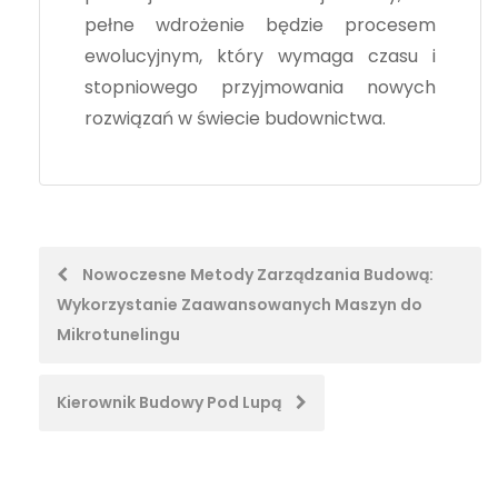
pełne wdrożenie będzie procesem
ewolucyjnym, który wymaga czasu i
stopniowego przyjmowania nowych
rozwiązań w świecie budownictwa.
Post
Nowoczesne Metody Zarządzania Budową:
Wykorzystanie Zaawansowanych Maszyn do
navigation
Mikrotunelingu
Kierownik Budowy Pod Lupą