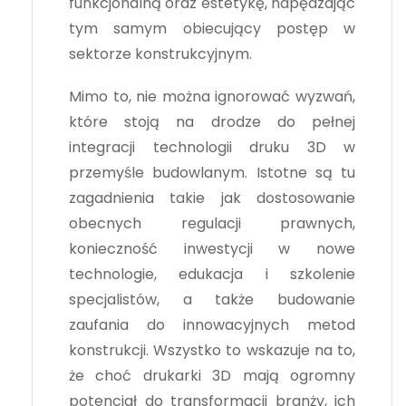
funkcjonalną oraz estetykę, napędzając
tym samym obiecujący postęp w
sektorze konstrukcyjnym.
Mimo to, nie można ignorować wyzwań,
które stoją na drodze do pełnej
integracji technologii druku 3D w
przemyśle budowlanym. Istotne są tu
zagadnienia takie jak dostosowanie
obecnych regulacji prawnych,
konieczność inwestycji w nowe
technologie, edukacja i szkolenie
specjalistów, a także budowanie
zaufania do innowacyjnych metod
konstrukcji. Wszystko to wskazuje na to,
że choć drukarki 3D mają ogromny
potencjał do transformacji branży, ich