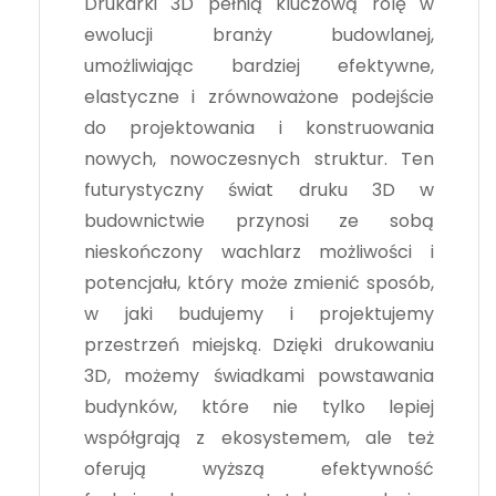
Drukarki 3D pełnią kluczową rolę w
ewolucji branży budowlanej,
umożliwiając bardziej efektywne,
elastyczne i zrównoważone podejście
do projektowania i konstruowania
nowych, nowoczesnych struktur. Ten
futurystyczny świat druku 3D w
budownictwie przynosi ze sobą
nieskończony wachlarz możliwości i
potencjału, który może zmienić sposób,
w jaki budujemy i projektujemy
przestrzeń miejską. Dzięki drukowaniu
3D, możemy świadkami powstawania
budynków, które nie tylko lepiej
współgrają z ekosystemem, ale też
oferują wyższą efektywność