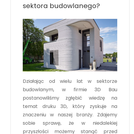
sektora budowlanego?
Działając od wielu lat w sektorze
budowlanym, w firmie 3D Bau
postanowiliśmy zgłębić wiedzę na
temat druku 3D, który zyskuje na
znaczeniu w naszej branży. Zdajemy
sobie sprawę, że w niedalekiej
przyszłości możemy stanąć przed