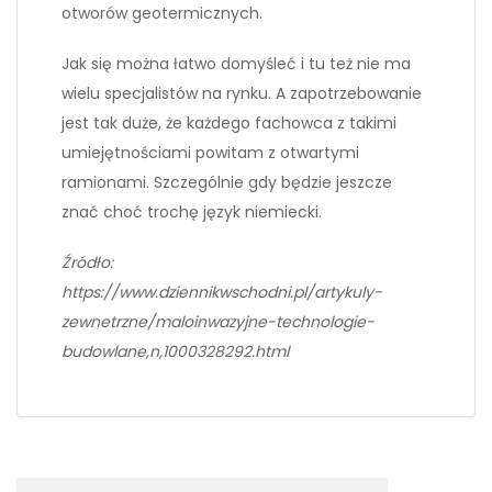
otworów geotermicznych.
Jak się można łatwo domyśleć i tu też nie ma
wielu specjalistów na rynku. A zapotrzebowanie
jest tak duże, że każdego fachowca z takimi
umiejętnościami powitam z otwartymi
ramionami. Szczególnie gdy będzie jeszcze
znać choć trochę język niemiecki.
Źródło:
https://www.dziennikwschodni.pl/artykuly-
zewnetrzne/maloinwazyjne-technologie-
budowlane,n,1000328292.html