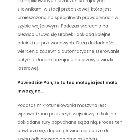
skomplikowanych urządzeń sterujących
siłownikami w stacji przeciskowej, która jest
umieszczona na specjalnych prowadnicach w
szybie wejściowym. Podczas wiercenia na
bieżąco usuwa się urobek i dokłada kolejne
odcinki rur przewodowych. Dużą dokładność
wiercenia zapewnia automatyczne sterowanie
całym układem bazujące na przesyle wiązki
laserowej.
Powiedział Pan, że ta technologia jest mało
inwazyjna…
Podczas mikrotunelowania maszyna jest
wprowadzana przez szyb wejściowy, a kolejno
dokładane rury popychane są za nią. Proces ten
powtarza się, dopóki głowica nie dotrze do
szybu odbiorczego na drugim końcu.