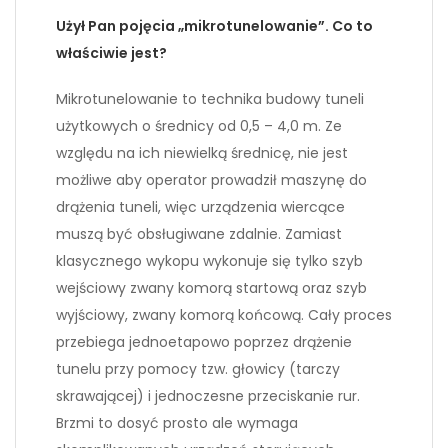
Użył Pan pojęcia „mikrotunelowanie”. Co to
właściwie jest?
Mikrotunelowanie to technika budowy tuneli
użytkowych o średnicy od 0,5 – 4,0 m. Ze
względu na ich niewielką średnicę, nie jest
możliwe aby operator prowadził maszynę do
drążenia tuneli, więc urządzenia wiercące
muszą być obsługiwane zdalnie. Zamiast
klasycznego wykopu wykonuje się tylko szyb
wejściowy zwany komorą startową oraz szyb
wyjściowy, zwany komorą końcową. Cały proces
przebiega jednoetapowo poprzez drążenie
tunelu przy pomocy tzw. głowicy (tarczy
skrawającej) i jednoczesne przeciskanie rur.
Brzmi to dosyć prosto ale wymaga