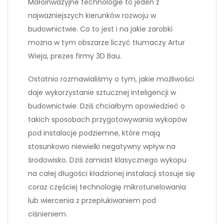
Małoinwazyjne technologie to jeden z
najważniejszych kierunków rozwoju w
budownictwie. Co to jest i na jakie zarobki
można w tym obszarze liczyć tłumaczy Artur
Wieja, prezes firmy 3D Bau.
Ostatnio rozmawialiśmy o tym, jakie możliwości
daje wykorzystanie sztucznej inteligencji w
budownictwie. Dziś chciałbym opowiedzieć o
takich sposobach przygotowywania wykopów
pod instalacje podziemne, które mają
stosunkowo niewielki negatywny wpływ na
środowisko. Dziś zamiast klasycznego wykopu
na całej długości kładzionej instalacji stosuje się
coraz częściej technologię mikrotunelowania
lub wiercenia z przepłukiwaniem pod
ciśnieniem.