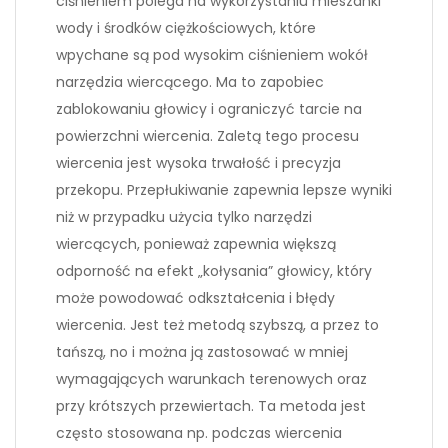
ciśnieniem polega na wykorzystaniu mieszanki
wody i środków ciężkościowych, które
wpychane są pod wysokim ciśnieniem wokół
narzędzia wiercącego. Ma to zapobiec
zablokowaniu głowicy i ograniczyć tarcie na
powierzchni wiercenia. Zaletą tego procesu
wiercenia jest wysoka trwałość i precyzja
przekopu. Przepłukiwanie zapewnia lepsze wyniki
niż w przypadku użycia tylko narzędzi
wiercących, ponieważ zapewnia większą
odporność na efekt „kołysania” głowicy, który
może powodować odkształcenia i błędy
wiercenia. Jest też metodą szybszą, a przez to
tańszą, no i można ją zastosować w mniej
wymagających warunkach terenowych oraz
przy krótszych przewiertach. Ta metoda jest
często stosowana np. podczas wiercenia