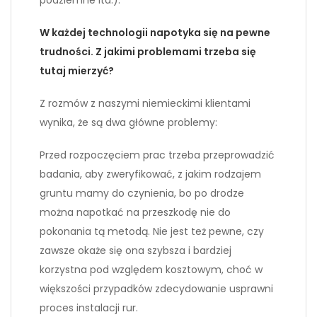
podziemne itd.).
W każdej technologii napotyka się na pewne
trudności. Z jakimi problemami trzeba się
tutaj mierzyć?
Z rozmów z naszymi niemieckimi klientami
wynika, że są dwa główne problemy:
Przed rozpoczęciem prac trzeba przeprowadzić
badania, aby zweryfikować, z jakim rodzajem
gruntu mamy do czynienia, bo po drodze
można napotkać na przeszkodę nie do
pokonania tą metodą. Nie jest też pewne, czy
zawsze okaże się ona szybsza i bardziej
korzystna pod względem kosztowym, choć w
większości przypadków zdecydowanie usprawni
proces instalacji rur.