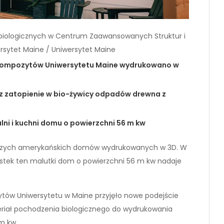
iologicznych w Centrum Zaawansowanych Struktur i
rsytet Maine / Uniwersytet Maine
Kompozytów Uniwersytetu Maine wydrukowano w
ez zatopienie w bio-żywicy odpadów drewna z
ialni i kuchni domu o powierzchni 56 m kw
nowszych amerykańskich domów wydrukowanych w 3D. W
stek ten malutki dom o powierzchni 56 m kw nadaje
ów Uniwersytetu w Maine przyjęło nowe podejście
ateriał pochodzenia biologicznego do wydrukowania
m kw.