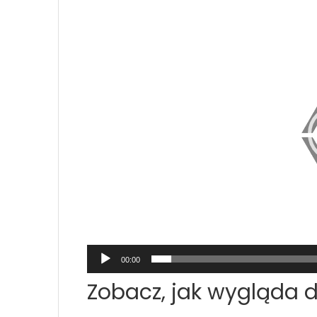
Odtwarzacz
video
00:00
Zobacz, jak wygląda