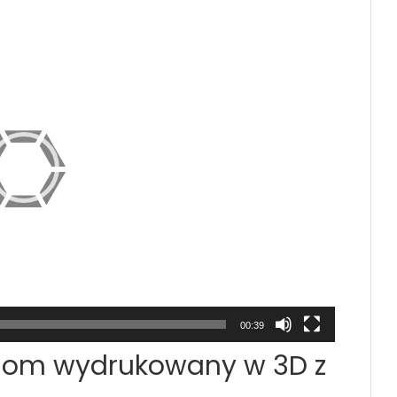
00:39
 dom wydrukowany w 3D z