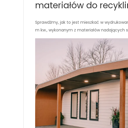
materiałów do recykli
Sprawdźmy, jak to jest mieszkać w wydrukow
m kw., wykonanym z materiałów nadających si