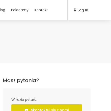
log
Polecamy
Kontakt
Log In
Masz pytania?
W razie pytań...
Skontaktuj się z nami