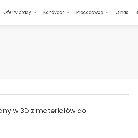
Oferty pracy
Kandydat
Pracodawca
O nas
B
ny w 3D z materiałów do