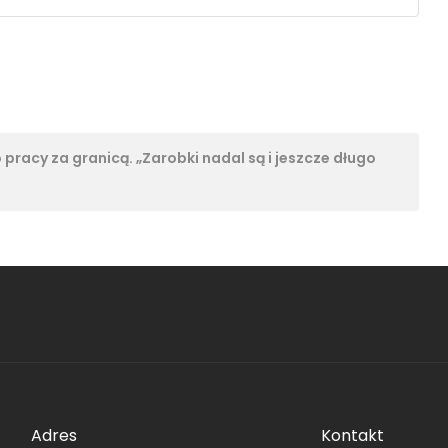
pracy za granicą. „Zarobki nadal są i jeszcze długo
Adres
Kontakt