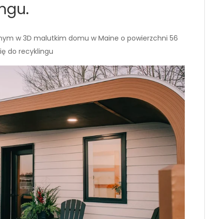
ngu.
anym w 3D malutkim domu w Maine o powierzchni 56
ę do recyklingu