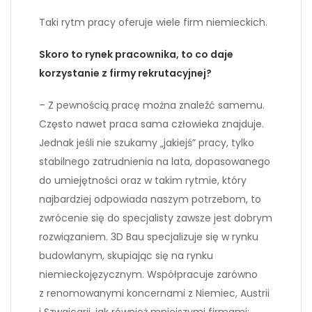
Taki rytm pracy oferuje wiele firm niemieckich.
Skoro to rynek pracownika, to co daje
korzystanie z firmy rekrutacyjnej?
– Z pewnością pracę można znaleźć samemu.
Często nawet praca sama człowieka znajduje.
Jednak jeśli nie szukamy „jakiejś” pracy, tylko
stabilnego zatrudnienia na lata, dopasowanego
do umiejętności oraz w takim rytmie, który
najbardziej odpowiada naszym potrzebom, to
zwrócenie się do specjalisty zawsze jest dobrym
rozwiązaniem. 3D Bau specjalizuje się w rynku
budowlanym, skupiając się na rynku
niemieckojęzycznym. Współpracuje zarówno
z renomowanymi koncernami z Niemiec, Austrii