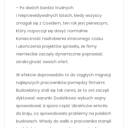
– Po dwóch bardzo trudnych
i nieprzewidywalnych latach, kiedy wszyscy
zmagali się z Covidem, ten rok jest pierwszym,
który rozpoczął się dosyć normalnie.
Konieczność nadrobienia straconego czasu
i ukończenia projektów sprawiła, że firmy
niemieckie zaczęły dynamicznie poprawiać
atrakcyjność swoich ofert.
W efekcie doprowadziło to do ciągłych migracji
najlepszych pracowników pomiędzy firmami.
Budowlańcy stali się tak cenni, że to oni zaczęli
dyktować warunki. Dodatkowo wybuch wojny
spowodował, iż spora część Ukraińców wróciła
do kraju, co spowodowało problemy na polskich
budowach. Wtedy do walki o pracownika stanęli