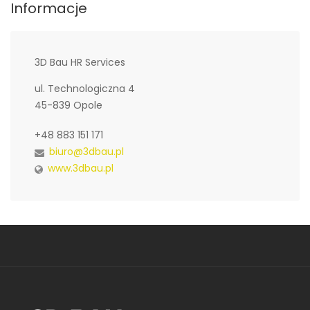
Informacje
3D Bau HR Services
ul. Technologiczna 4
45-839 Opole
+48 883 151 171
biuro@3dbau.pl
www.3dbau.pl