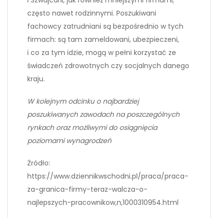
i Szwajcarii, jak również mniejszymi firmami;
często nawet rodzinnymi. Poszukiwani
fachowcy zatrudniani są bezpośrednio w tych
firmach: są tam zameldowani, ubezpieczeni,
i co za tym idzie, mogą w pełni korzystać ze
świadczeń zdrowotnych czy socjalnych danego
kraju.
W kolejnym odcinku o najbardziej
poszukiwanych zawodach na poszczególnych
rynkach oraz możliwymi do osiągnięcia
poziomami wynagrodzeń
Żródło:
https://www.dziennikwschodni.pl/praca/praca-
za-granica-firmy-teraz-walcza-o-
najlepszych-pracownikow,n,1000310954.html