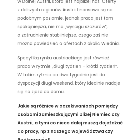
w Dolnej Austrii, która jest najbliżej nas. Oferty
z dalszych regionów Austrii finansowo są na
podobnym poziomie, jednak praca jest tam
spokojniejsza, nie ma „wyścigu szczurów”,
a zatrudnienie stabilniejsze, czego zaś nie
można powiedzieć o ofertach z okolic Wiednia.
Specyfiką rynku austriackiego jest również
praca w rytmie „długi tydzień – krótki tydzień”.
W takim rytmie co dwa tygodnie jest do
dyspozycji długi weekend, który idealnie nadaje
się na zjazd do domu.
Jakie są różnice w oczekiwaniach pomiędzy
osobami zamieszkującymi bliżej Niemiec czy
Austrii, a tymi co nieco dalej muszą dojeżdżać
do pracy, np z naszego województwa czy
Podkarpacia?