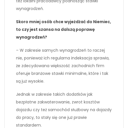
też lokalni pracodawcy podnosząc stawki
wynagrodzeń.
Skoro mniej osób chce wyjeżdżać do Niemiec,
to czy jest szansa na dalszą poprawę
wynagrodzeń?
– W zakresie samych wynagrodzeń to raczej
nie, ponieważ ich regularna indeksacja sprawia,
że zdecydowana większość zachodnich firm
oferuje branżowe stawki minimalne, które i tak
są już wysokie.
Jednak w zakresie takich dodatków jak
bezpłatne zakwaterowanie, zwrot kosztów
dojazdu czy też samochód służbowy na dojazdy
do pracy, to stały się one już prawie
standardem.