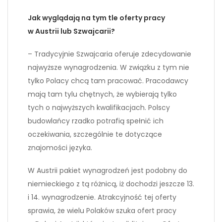
Jak wyglądają na tym tle oferty pracy
w Austrii lub Szwajcarii?
– Tradycyjnie Szwajcaria oferuje zdecydowanie
najwyższe wynagrodzenia. W związku z tym nie
tylko Polacy chcą tam pracować. Pracodawcy
mają tam tylu chętnych, że wybierają tylko
tych o najwyższych kwalifikacjach. Polscy
budowlańcy rzadko potrafią spełnić ich
oczekiwania, szczególnie te dotyczące
znajomości języka.
W Austrii pakiet wynagrodzeń jest podobny do
niemieckiego z tą różnicą, iż dochodzi jeszcze 13.
i 14. wynagrodzenie. Atrakcyjność tej oferty
sprawia, że wielu Polaków szuka ofert pracy