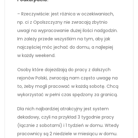
– Rzeczywiście: jest różnica w oczekiwaniach,
np. ci z Opolszczyzny nie zwracają zbytnio
uwagi na wypracowanie dużej ilości nadgodzin.
Im zależy przede wszystkim na tym, aby jak
najczęściej móc jechać do domu, a najlepiej
w każdy weekend.
Osoby które dojeżdżają do pracy z dalszych
rejonów Polski, zwracają nam często uwagę na
to, żeby mogli pracować w każdą sobotę. Chcą
wykorzystać w pełni czas spędzony za granicą.
Dla nich najbardziej atrakcyjny jest system
dekadowy, czyli na przykład 3 tygodnie pracy
(łącznie z sobotami) i 1 tydzień w domu. Wtedy
pracownicy są 2 niedziele w miesiącu w domu.