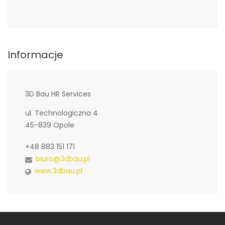
Informacje
3D Bau HR Services
ul. Technologiczna 4
45-839 Opole
+48 883 151 171
biuro@3dbau.pl
www.3dbau.pl