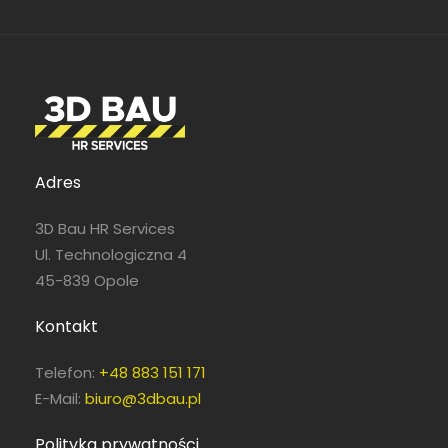
Adres
3D Bau HR Services
Ul. Technologiczna 4
45-839 Opole
Kontakt
Telefon:
+48 883 151 171
E-Mail:
biuro@3dbau.pl
Polityka prywatności