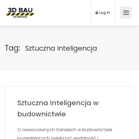
Log In
Tag:
Sztuczna Inteligencja
Sztuczna Inteligencja w
budownictwie
O nowoczesnych trendach w budownictwie
pozwalających zwiększyć wydajność i