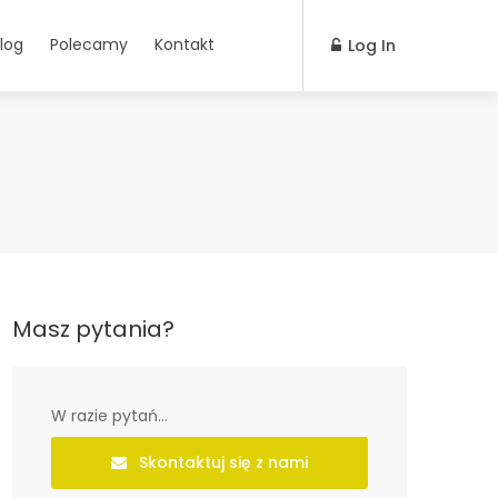
log
Polecamy
Kontakt
Log In
Masz pytania?
W razie pytań...
Skontaktuj się z nami