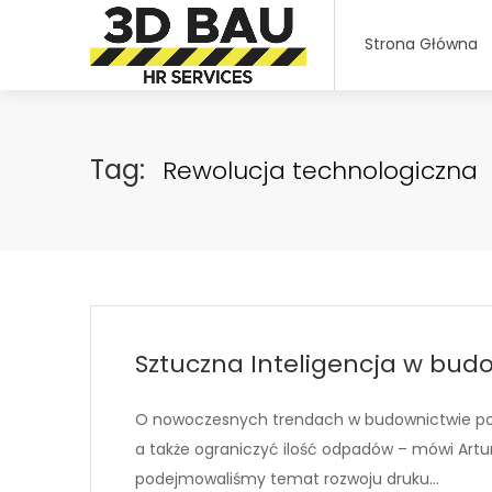
Strona Główna
Tag:
Rewolucja technologiczna
Sztuczna Inteligencja w bud
O nowoczesnych trendach w budownictwie poz
a także ograniczyć ilość odpadów – mówi Artur
podejmowaliśmy temat rozwoju druku…