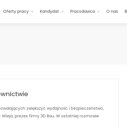
Oferty pracy
Kandydat
Pracodawca
O nas
B
ownictwie
walających zwiększyć wydajność i bezpieczeństwo,
 Wieja, prezes firmy 3D Bau. W ostatniej rozmowie