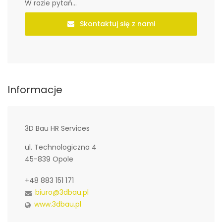
W razie pytań...
Skontaktuj się z nami
Informacje
3D Bau HR Services
ul. Technologiczna 4
45-839 Opole
+48 883 151 171
biuro@3dbau.pl
www.3dbau.pl