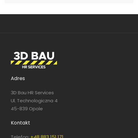
Adres
3D Bau HR Services
Ul. Technologiczna 4
45-839 Opole
Kontakt
Telefon:
+48 883 151 171