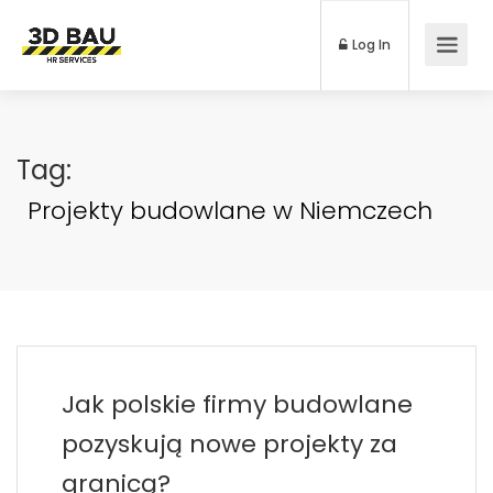
Log In
Tag:
Projekty budowlane w Niemczech
Jak polskie firmy budowlane
pozyskują nowe projekty za
granicą?