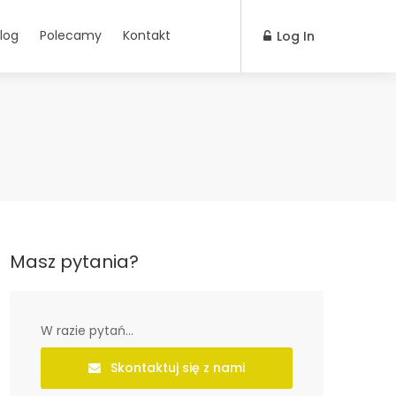
log
Polecamy
Kontakt
Log In
Masz pytania?
W razie pytań...
Skontaktuj się z nami