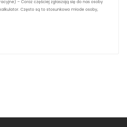
stracyjne) – Coraz częściej zgłaszają się do nas osoby
, kalkulator. Często są to stosunkowo młode osoby,