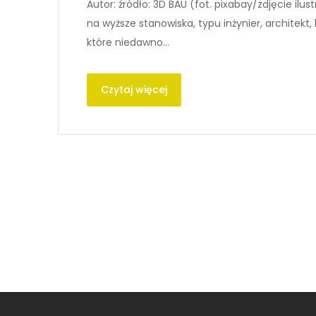
Autor: źródło: 3D BAU (fot. pixabay/zdjęcie ilu
na wyższe stanowiska, typu inżynier, architekt
które niedawno…
Czytaj więcej