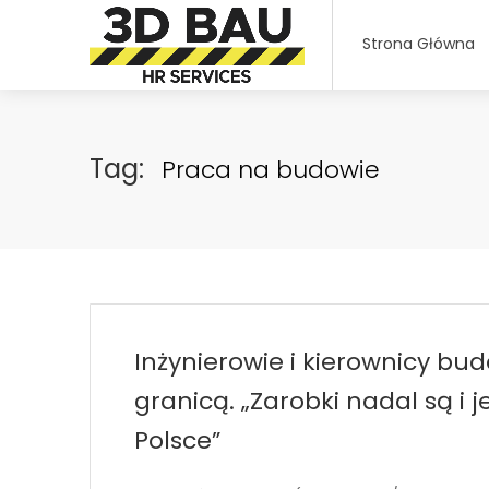
Strona Główna
Tag:
Praca na budowie
Inżynierowie i kierownicy bu
granicą. „Zarobki nadal są i 
Polsce”