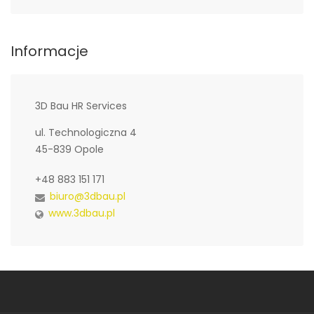
Informacje
3D Bau HR Services
ul. Technologiczna 4
45-839 Opole
+48 883 151 171
biuro@3dbau.pl
www.3dbau.pl