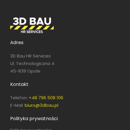
Adres
3D Bau HR Services
Ul. Technologiczna 4
45-839 Opole
Kontakt
Telefon:
+48 796 508 106
E-Mail:
biuro@3dbau.pl
Polityka prywatności