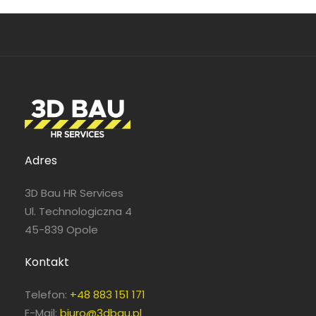
Adres
3D Bau HR Services
Ul. Technologiczna 4
45-839 Opole
Kontakt
Telefon:
+48 883 151 171
E-Mail:
biuro@3dbau.pl