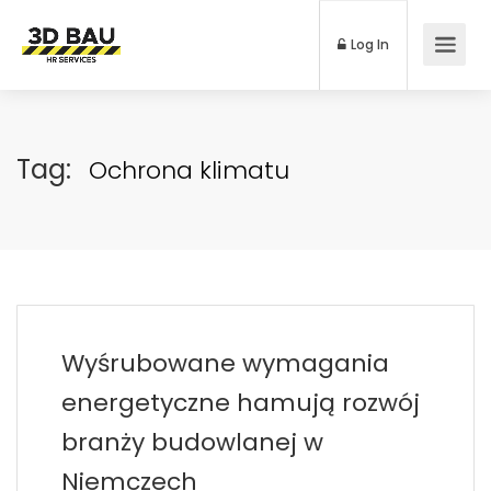
Log In
Tag:
Ochrona klimatu
Wyśrubowane wymagania
energetyczne hamują rozwój
branży budowlanej w
Niemczech