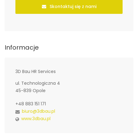
Skontaktuj się z nami
Informacje
3D Bau HR Services
ul. Technologiczna 4
45-839 Opole
+48 883 151 171
biuro@3dbau.pl
www.3dbau.pl