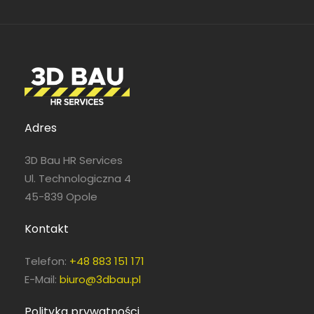
Adres
3D Bau HR Services
Ul. Technologiczna 4
45-839 Opole
Kontakt
Telefon:
+48 883 151 171
E-Mail:
biuro@3dbau.pl
Polityka prywatności