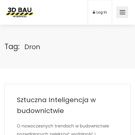
Log In
Tag:
Dron
Sztuczna Inteligencja w
budownictwie
O nowoczesnych trendach w budownictwie
pozwalających zwiększyć wydajność i