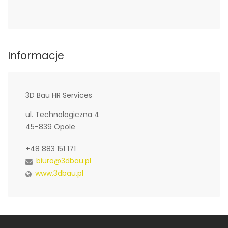
Informacje
3D Bau HR Services
ul. Technologiczna 4
45-839 Opole
+48 883 151 171
biuro@3dbau.pl
www.3dbau.pl