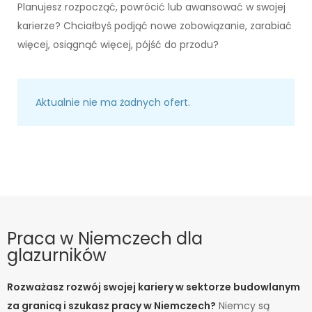
Planujesz rozpocząć, powrócić lub awansować w swojej
karierze? Chciałbyś podjąć nowe zobowiązanie, zarabiać
więcej, osiągnąć więcej, pójść do przodu?
Aktualnie nie ma żadnych ofert.
Praca w Niemczech dla
glazurników
Rozważasz rozwój swojej kariery w sektorze budowlanym
za granicą i szukasz pracy w Niemczech?
Niemcy są