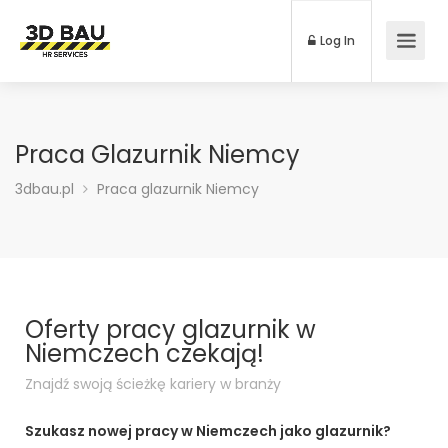
Log In
Praca Glazurnik Niemcy
3dbau.pl
Praca glazurnik Niemcy
Oferty pracy glazurnik w
Niemczech czekają!
Znajdź swoją ścieżkę kariery w branży
Szukasz nowej pracy w Niemczech jako glazurnik?